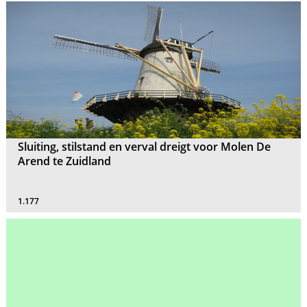
Sluiting, stilstand en verval dreigt voor Molen De
Arend te Zuidland
1.177