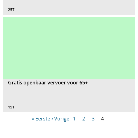
257
Gratis openbaar vervoer voor 65+
151
« Eerste
‹ Vorige
1
2
3
4