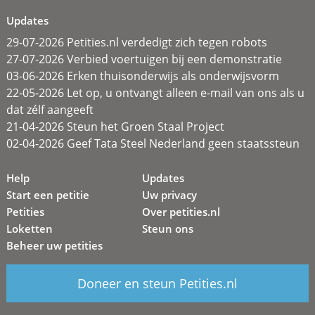
Updates
29-07-2026 Petities.nl verdedigt zich tegen robots
27-07-2026 Verbied voertuigen bij een demonstratie
03-06-2026 Erken thuisonderwijs als onderwijsvorm
22-05-2026 Let op, u ontvangt alleen e-mail van ons als u
dat zélf aangeeft
21-04-2026 Steun het Groen Staal Project
02-04-2026 Geef Tata Steel Nederland geen staatssteun
Help
Updates
Start een petitie
Uw privacy
Petities
Over petities.nl
Loketten
Steun ons
Beheer uw petities
Doneer en steun Petities.nl