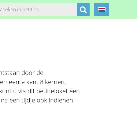
ntstaan door de
gemeente kent 8 kernen,
nt u via dit petitieloket een
na een tijdje ook indienen