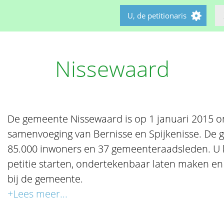
U, de petitionaris
Nissewaard
De gemeente Nissewaard is op 1 januari 2015 o
samenvoeging van Bernisse en Spijkenisse. De 
85.000 inwoners en 37 gemeenteraadsleden. U ku
petitie starten, ondertekenbaar laten maken en 
bij de gemeente.
+Lees meer...