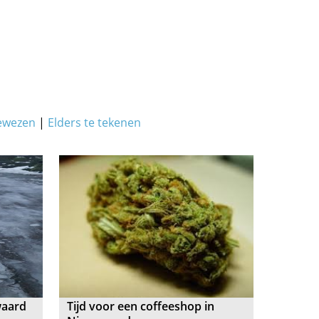
ewezen
|
Elders te tekenen
waard
Tijd voor een coffeeshop in