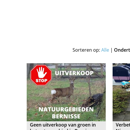
Sorteren op:
Alle
|
Ondert
Geen uitverkoop van groen in
Verbet