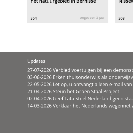
het natuurgebied in Bernisse
Nisse
ongeveer 3 jaar
354
308
Updates
27-07-2026 Verbied voertuigen bij een demonst
03-06-2026 Erken thuisonderwijs als onderwij
22-05-2026 Let op, u ontvangt alleen e-mail van 
21-04-2026 Steun het Groen Staal Project
02-04-2026 Geef Tata Steel Nederland geen sta
14-03-2026 Verklaar het Nederlands wegennet a