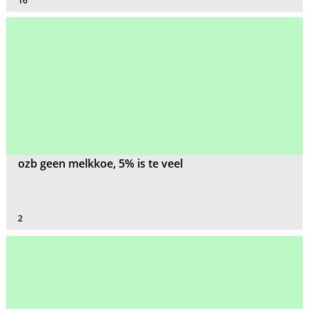
16
ozb geen melkkoe, 5% is te veel
2