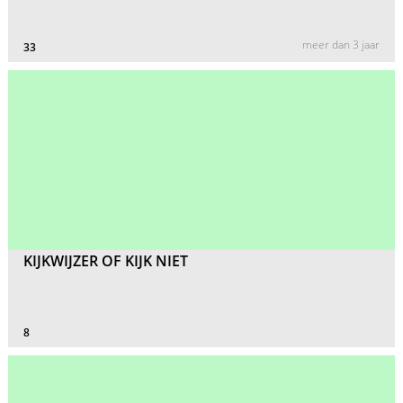
meer dan 3 jaar
33
KIJKWIJZER OF KIJK NIET
8