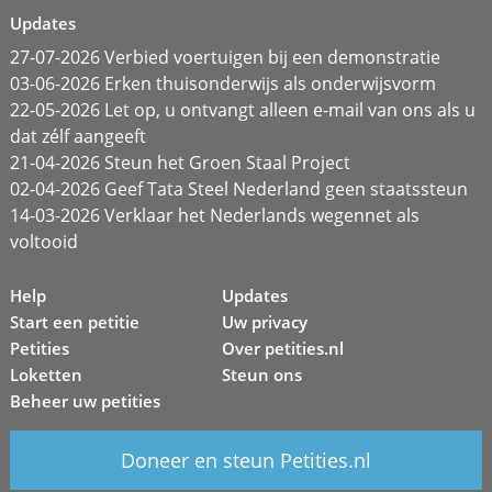
Updates
27-07-2026 Verbied voertuigen bij een demonstratie
03-06-2026 Erken thuisonderwijs als onderwijsvorm
22-05-2026 Let op, u ontvangt alleen e-mail van ons als u
dat zélf aangeeft
21-04-2026 Steun het Groen Staal Project
02-04-2026 Geef Tata Steel Nederland geen staatssteun
14-03-2026 Verklaar het Nederlands wegennet als
voltooid
Help
Updates
Start een petitie
Uw privacy
Petities
Over petities.nl
Loketten
Steun ons
Beheer uw petities
Doneer en steun Petities.nl