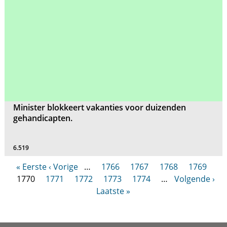
Minister blokkeert vakanties voor duizenden
gehandicapten.
6.519
« Eerste
‹ Vorige
…
1766
1767
1768
1769
1770
1771
1772
1773
1774
…
Volgende ›
Laatste »