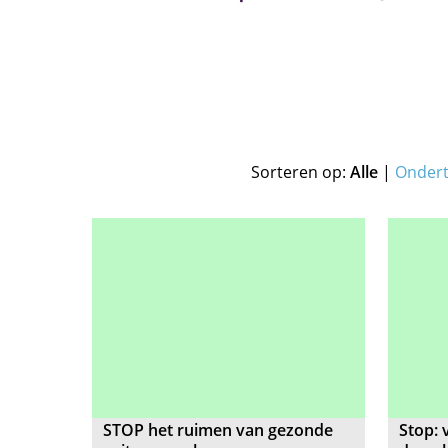
Sorteren op:
Alle
|
Onder
STOP het ruimen van gezonde
Stop: 