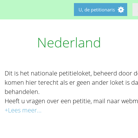
U, de petitionaris
Nederland
Dit is het nationale petitieloket, beheerd door de 
komen hier terecht als er geen ander loket is da
behandelen.
Heeft u vragen over een petitie, mail naar webm
+Lees meer...