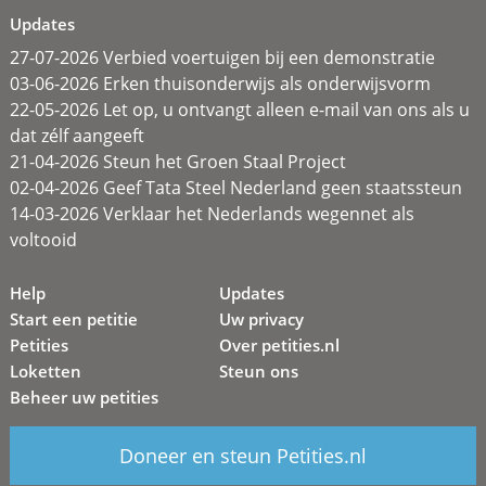
Updates
27-07-2026 Verbied voertuigen bij een demonstratie
03-06-2026 Erken thuisonderwijs als onderwijsvorm
22-05-2026 Let op, u ontvangt alleen e-mail van ons als u
dat zélf aangeeft
21-04-2026 Steun het Groen Staal Project
02-04-2026 Geef Tata Steel Nederland geen staatssteun
14-03-2026 Verklaar het Nederlands wegennet als
voltooid
Help
Updates
Start een petitie
Uw privacy
Petities
Over petities.nl
Loketten
Steun ons
Beheer uw petities
Doneer en steun Petities.nl