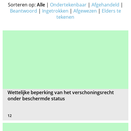
Sorteren op:
Alle
|
Ondertekenbaar
|
Afgehandeld
|
Beantwoord
|
Ingetrokken
|
Afgewezen
|
Elders te
tekenen
Wettelijke beperking van het verschoningsrecht
onder beschermde status
12