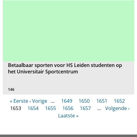
Betaalbaar sporten voor HS Leiden studenten op
het Universitair Sportcentrum
146
« Eerste
‹ Vorige
…
1649
1650
1651
1652
1653
1654
1655
1656
1657
…
Volgende ›
Laatste »