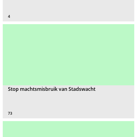
4
Stop machtsmisbruik van Stadswacht
73