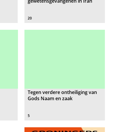
gewetensgevangenen in Iran
20
Tegen verdere ontheiliging van
Gods Naam en zaak
5