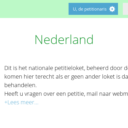
U, de petitionaris
Nederland
Dit is het nationale petitieloket, beheerd door de 
komen hier terecht als er geen ander loket is da
behandelen.
Heeft u vragen over een petitie, mail naar webm
+Lees meer...