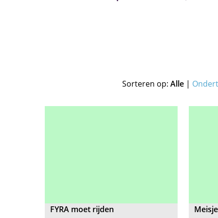
Sorteren op:
Alle
|
Onder
FYRA moet rijden
Meisje