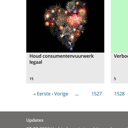
Houd consumentenvuurwerk
Verbo
legaal
15
5
« Eerste
‹ Vorige
…
1527
1528
Updates