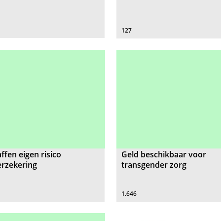
127
ffen eigen risico
Geld beschikbaar voor
erzekering
transgender zorg
1.646