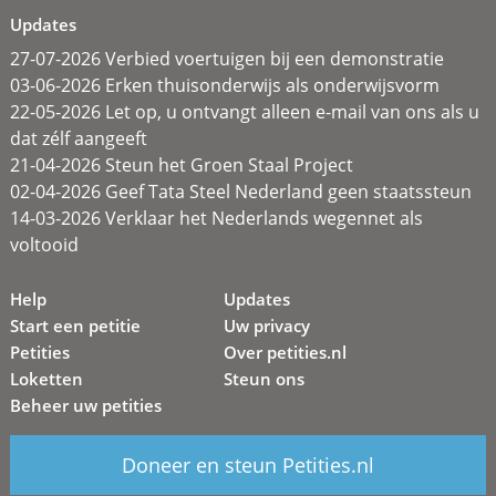
Updates
27-07-2026 Verbied voertuigen bij een demonstratie
03-06-2026 Erken thuisonderwijs als onderwijsvorm
22-05-2026 Let op, u ontvangt alleen e-mail van ons als u
dat zélf aangeeft
21-04-2026 Steun het Groen Staal Project
02-04-2026 Geef Tata Steel Nederland geen staatssteun
14-03-2026 Verklaar het Nederlands wegennet als
voltooid
Help
Updates
Start een petitie
Uw privacy
Petities
Over petities.nl
Loketten
Steun ons
Beheer uw petities
Doneer en steun Petities.nl