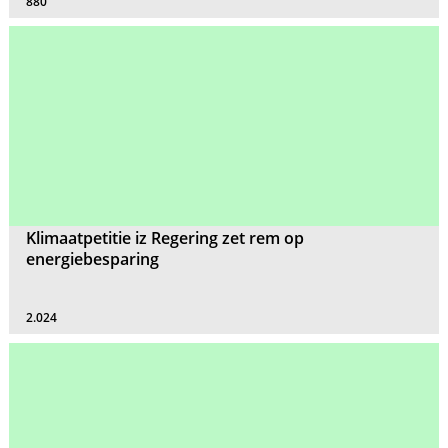
880
Klimaatpetitie iz Regering zet rem op
energiebesparing
2.024