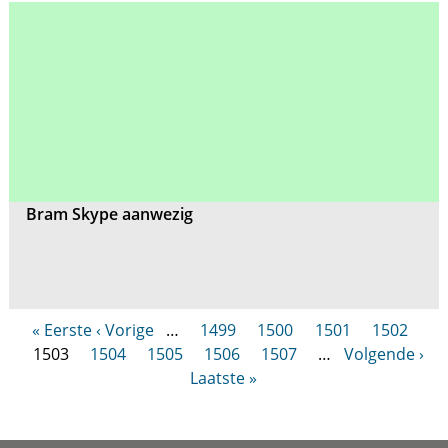
Bram Skype aanwezig
« Eerste
‹ Vorige
…
1499
1500
1501
1502
1503
1504
1505
1506
1507
…
Volgende ›
Laatste »