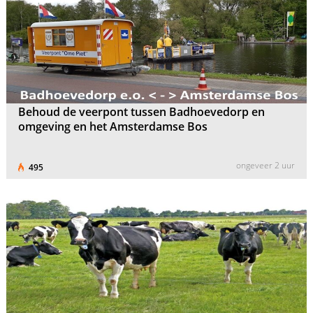
Behoud de veerpont tussen Badhoevedorp en
omgeving en het Amsterdamse Bos
ongeveer 2 uur
495