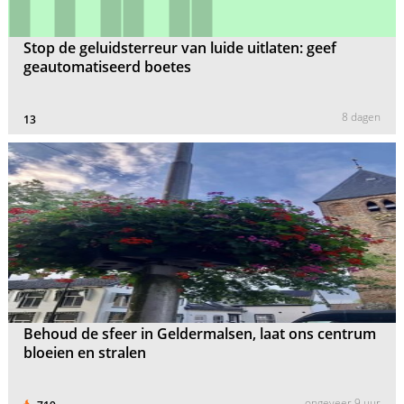
Stop de geluidsterreur van luide uitlaten: geef
geautomatiseerd boetes
8 dagen
13
Behoud de sfeer in Geldermalsen, laat ons centrum
bloeien en stralen
ongeveer 9 uur