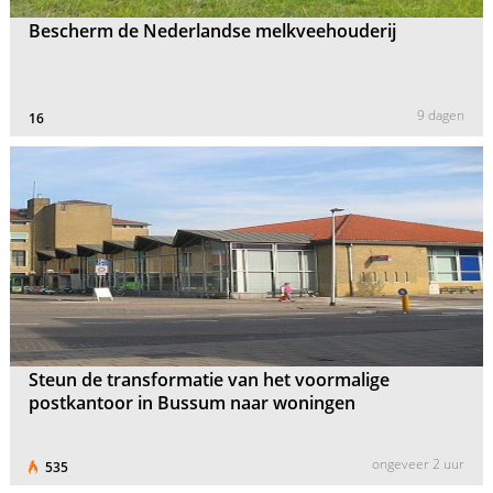
Bescherm de Nederlandse melkveehouderij
9 dagen
16
Steun de transformatie van het voormalige
postkantoor in Bussum naar woningen
ongeveer 2 uur
535