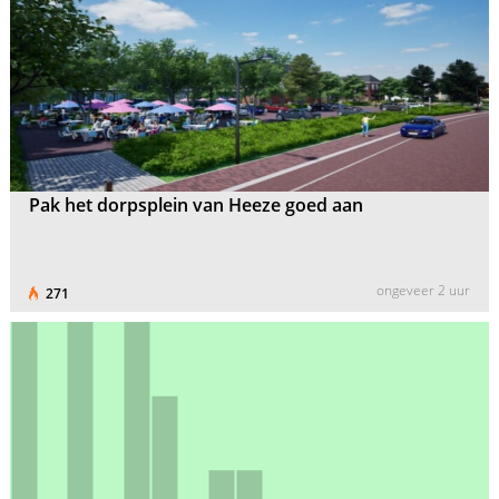
Pak het dorpsplein van Heeze goed aan
ongeveer 2 uur
271