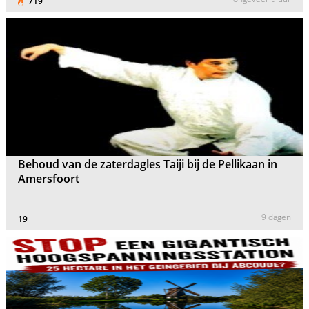
719
Behoud van de zaterdagles Taiji bij de Pellikaan in
Amersfoort
9 dagen
19