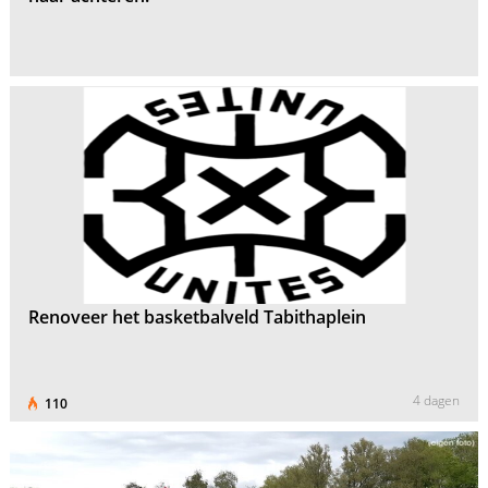
Renoveer het basketbalveld Tabithaplein
4 dagen
110