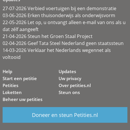
27-07-2026 Verbied voertuigen bij een demonstratie
03-06-2026 Erken thuisonderwijs als onderwijsvorm
22-05-2026 Let op, u ontvangt alleen e-mail van ons als u
dat zélf aangeeft
21-04-2026 Steun het Groen Staal Project
02-04-2026 Geef Tata Steel Nederland geen staatssteun
14-03-2026 Verklaar het Nederlands wegennet als
voltooid
Help
Updates
Start een petitie
Uw privacy
Petities
Over petities.nl
Loketten
Steun ons
Beheer uw petities
Doneer en steun Petities.nl