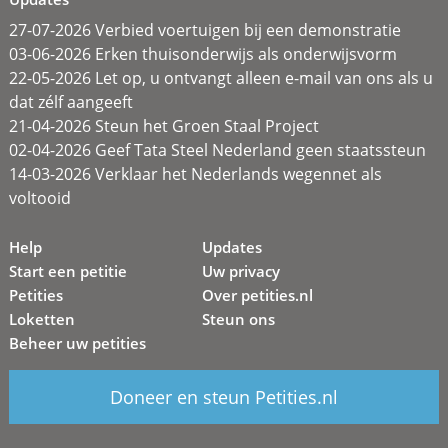
27-07-2026 Verbied voertuigen bij een demonstratie
03-06-2026 Erken thuisonderwijs als onderwijsvorm
22-05-2026 Let op, u ontvangt alleen e-mail van ons als u
dat zélf aangeeft
21-04-2026 Steun het Groen Staal Project
02-04-2026 Geef Tata Steel Nederland geen staatssteun
14-03-2026 Verklaar het Nederlands wegennet als
voltooid
Help
Updates
Start een petitie
Uw privacy
Petities
Over petities.nl
Loketten
Steun ons
Beheer uw petities
Doneer en steun Petities.nl