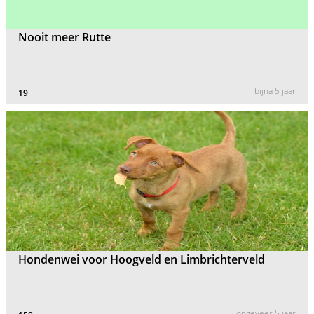
Nooit meer Rutte
bijna 5 jaar
19
Hondenwei voor Hoogveld en Limbrichterveld
ongeveer 5 jaar