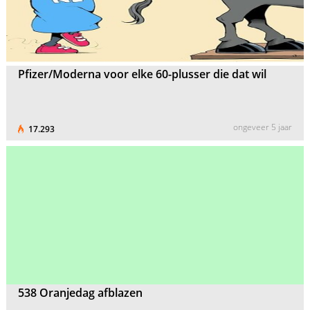
Pfizer/Moderna voor elke 60-plusser die dat wil
ongeveer 5 jaar
17.293
538 Oranjedag afblazen