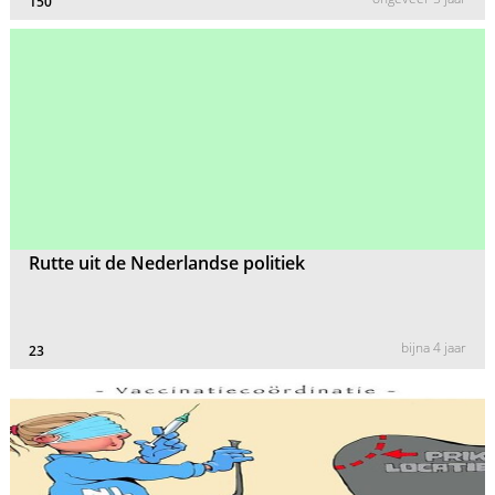
150
Rutte uit de Nederlandse politiek
bijna 4 jaar
23