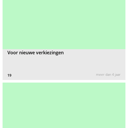
Voor nieuwe verkiezingen
meer dan 4 jaar
19