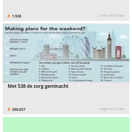
meer dan 5 jaar
1.928
Met 538 de zorg geminacht
ongeveer 5 jaar
390.657