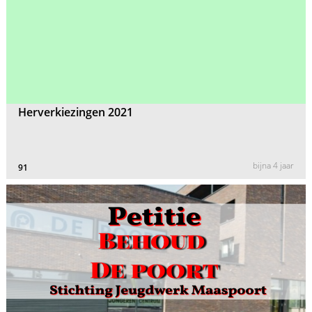
Herverkiezingen 2021
bijna 4 jaar
91