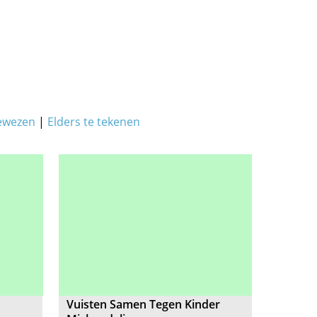
ewezen
|
Elders te tekenen
Vuisten Samen Tegen Kinder