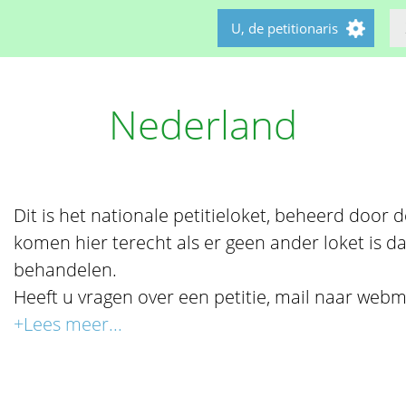
U, de petitionaris
Nederland
Dit is het nationale petitieloket, beheerd door de 
komen hier terecht als er geen ander loket is da
behandelen.
Heeft u vragen over een petitie, mail naar webm
+Lees meer...