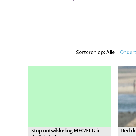
Sorteren op:
Alle
|
Onder
Stop ontwikkeling MFC/ECG in
Red de