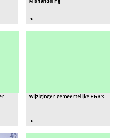
Mishandeling
70
en
Wijzigingen gemeentelijke PGB's
10