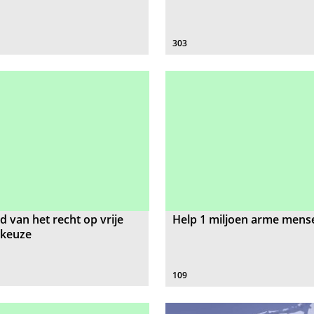
303
 van het recht op vrije
Help 1 miljoen arme mens
nkeuze
109