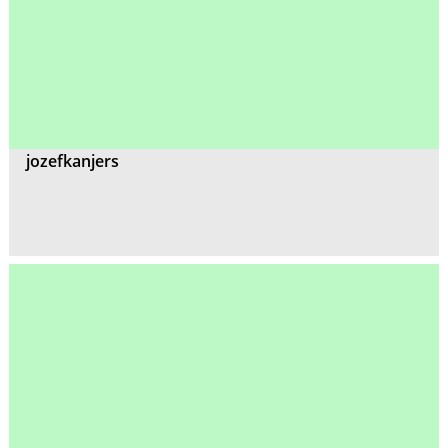
jozefkanjers