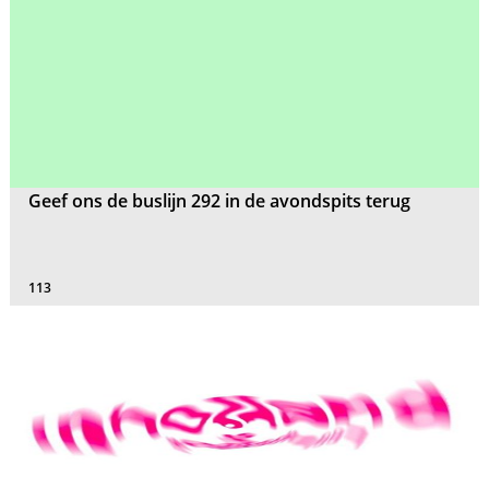
Geef ons de buslijn 292 in de avondspits terug
113