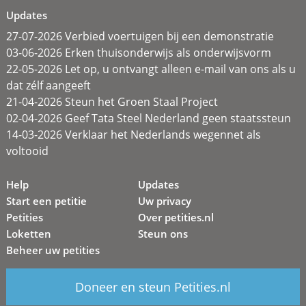
Updates
27-07-2026 Verbied voertuigen bij een demonstratie
03-06-2026 Erken thuisonderwijs als onderwijsvorm
22-05-2026 Let op, u ontvangt alleen e-mail van ons als u
dat zélf aangeeft
21-04-2026 Steun het Groen Staal Project
02-04-2026 Geef Tata Steel Nederland geen staatssteun
14-03-2026 Verklaar het Nederlands wegennet als
voltooid
Help
Updates
Start een petitie
Uw privacy
Petities
Over petities.nl
Loketten
Steun ons
Beheer uw petities
Doneer en steun Petities.nl