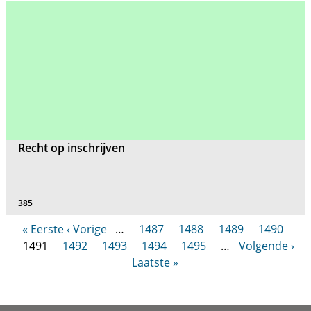
Recht op inschrijven
385
« Eerste
‹ Vorige
…
1487
1488
1489
1490
1491
1492
1493
1494
1495
…
Volgende ›
Laatste »