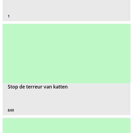
1
Stop de terreur van katten
849