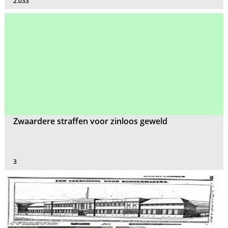
2.033
Zwaardere straffen voor zinloos geweld
3