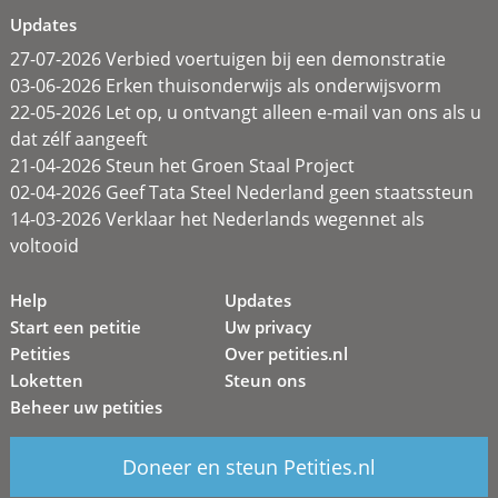
Updates
27-07-2026 Verbied voertuigen bij een demonstratie
03-06-2026 Erken thuisonderwijs als onderwijsvorm
22-05-2026 Let op, u ontvangt alleen e-mail van ons als u
dat zélf aangeeft
21-04-2026 Steun het Groen Staal Project
02-04-2026 Geef Tata Steel Nederland geen staatssteun
14-03-2026 Verklaar het Nederlands wegennet als
voltooid
Help
Updates
Start een petitie
Uw privacy
Petities
Over petities.nl
Loketten
Steun ons
Beheer uw petities
Doneer en steun Petities.nl