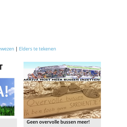
ewezen
|
Elders te tekenen
Geen overvolle bussen meer!