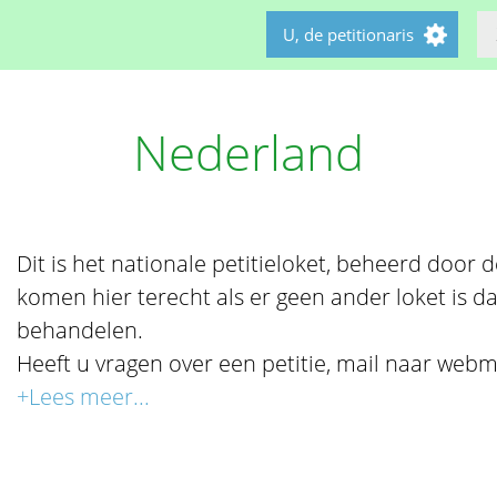
U, de petitionaris
Nederland
Dit is het nationale petitieloket, beheerd door de 
komen hier terecht als er geen ander loket is da
behandelen.
Heeft u vragen over een petitie, mail naar webm
+Lees meer...