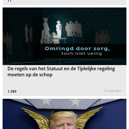
11
De regels van het Statuut en de Tijdelijke regeling
moeten op de schop
9 maanden
1.389