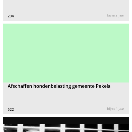
bijna 2 jaar
204
Afschaffen hondenbelasting gemeente Pekela
bijna 4 jaar
522