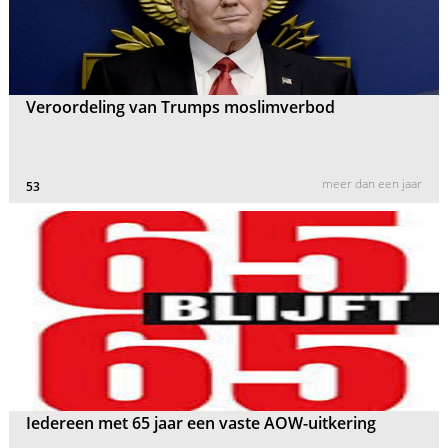
Veroordeling van Trumps moslimverbod
meer dan een jaar
53
Iedereen met 65 jaar een vaste AOW-uitkering