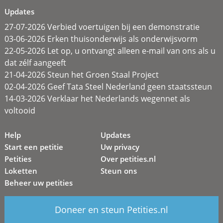
Updates
27-07-2026 Verbied voertuigen bij een demonstratie
03-06-2026 Erken thuisonderwijs als onderwijsvorm
22-05-2026 Let op, u ontvangt alleen e-mail van ons als u
dat zélf aangeeft
21-04-2026 Steun het Groen Staal Project
02-04-2026 Geef Tata Steel Nederland geen staatssteun
14-03-2026 Verklaar het Nederlands wegennet als
voltooid
Help
Updates
Start een petitie
Uw privacy
Petities
Over petities.nl
Loketten
Steun ons
Beheer uw petities
Doneer en steun Petities.nl