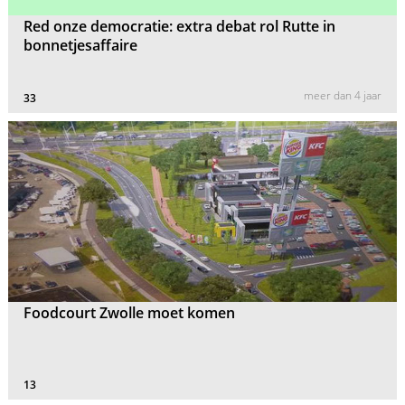
Red onze democratie: extra debat rol Rutte in
bonnetjesaffaire
meer dan 4 jaar
33
Foodcourt Zwolle moet komen
13