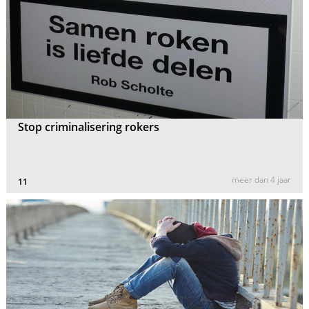
Stop criminalisering rokers
meer dan 4 jaar
11