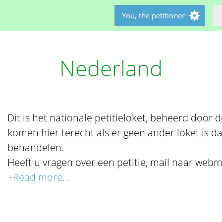
You, the petitioner
Nederland
Dit is het nationale petitieloket, beheerd door de 
komen hier terecht als er geen ander loket is da
behandelen.
Heeft u vragen over een petitie, mail naar webm
+Read more...