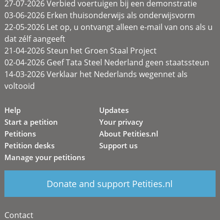
27-07-2026 Verbied voertuigen bij een demonstratie
03-06-2026 Erken thuisonderwijs als onderwijsvorm
22-05-2026 Let op, u ontvangt alleen e-mail van ons als u
dat zélf aangeeft
21-04-2026 Steun het Groen Staal Project
02-04-2026 Geef Tata Steel Nederland geen staatssteun
14-03-2026 Verklaar het Nederlands wegennet als
voltooid
Help
Updates
Start a petition
Your privacy
Petitions
About Petities.nl
Petition desks
Support us
Manage your petitions
Donate and support Petities.nl
Contact