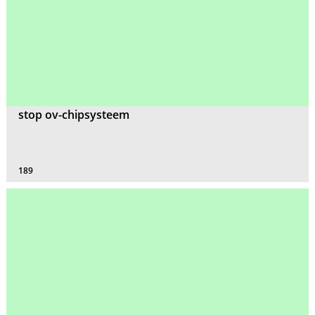
stop ov-chipsysteem
189