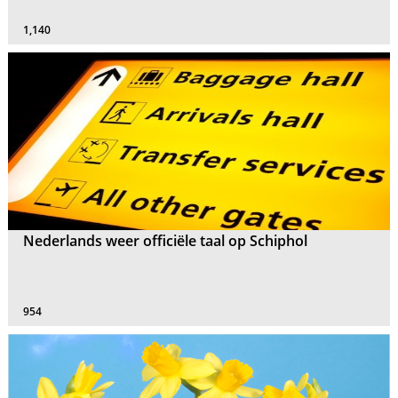
1,140
Nederlands weer officiële taal op Schiphol
954