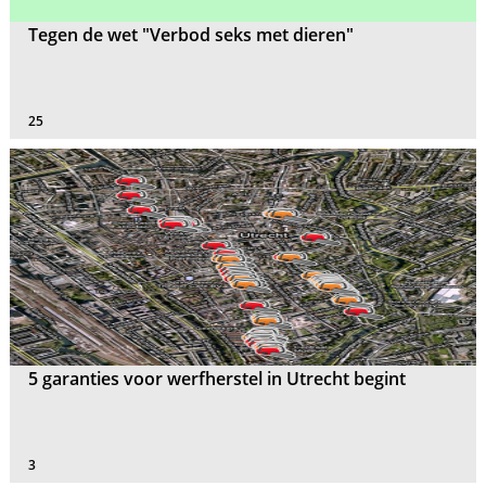
Tegen de wet "Verbod seks met dieren"
25
5 garanties voor werfherstel in Utrecht begint
3