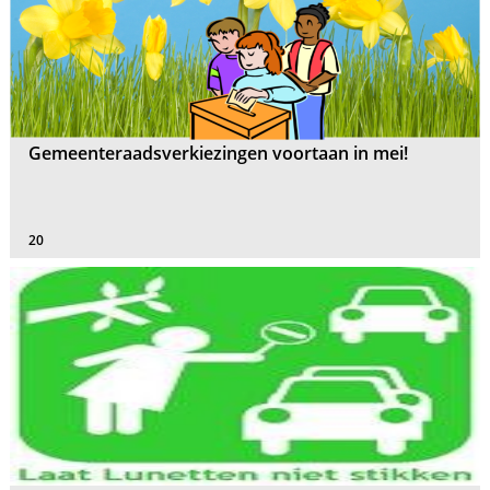
Gemeenteraadsverkiezingen voortaan in mei!
20