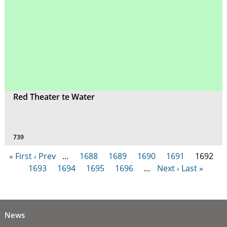
Red Theater te Water
739
« First
‹ Prev
…
1688
1689
1690
1691
1692
1693
1694
1695
1696
…
Next ›
Last »
News