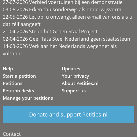
27-07-2026 Verbied voertuigen bij een demonstratie
03-06-2026 Erken thuisonderwijs als onderwijsvorm
22-05-2026 Let op, u ontvangt alleen e-mail van ons als u
dat zélf aangeeft
21-04-2026 Steun het Groen Staal Project
02-04-2026 Geef Tata Steel Nederland geen staatssteun
14-03-2026 Verklaar het Nederlands wegennet als
voltooid
Help
Updates
Start a petition
Your privacy
Petitions
About Petities.nl
Petition desks
Support us
Manage your petitions
Donate and support Petities.nl
Contact