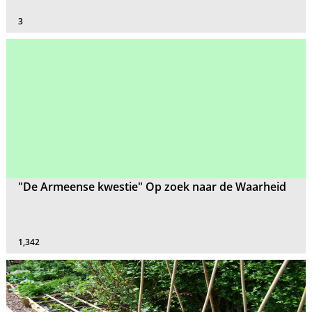
3
"De Armeense kwestie" Op zoek naar de Waarheid
1,342