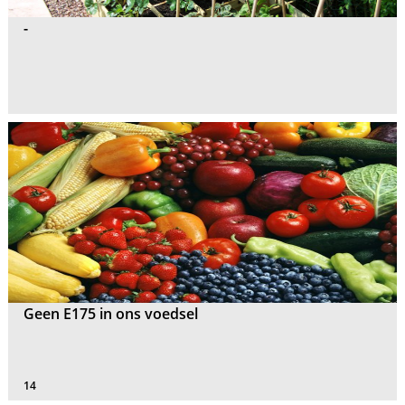
-
Geen E175 in ons voedsel
14