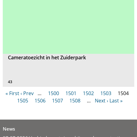
Cameratoezicht in het Zuiderpark
43
« First
‹ Prev
…
1500
1501
1502
1503
1504
1505
1506
1507
1508
…
Next ›
Last »
News