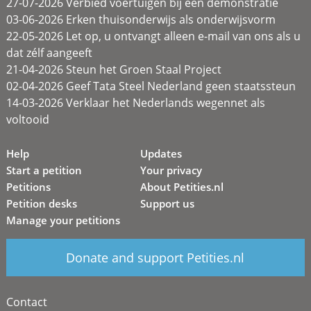
27-07-2026 Verbied voertuigen bij een demonstratie
03-06-2026 Erken thuisonderwijs als onderwijsvorm
22-05-2026 Let op, u ontvangt alleen e-mail van ons als u
dat zélf aangeeft
21-04-2026 Steun het Groen Staal Project
02-04-2026 Geef Tata Steel Nederland geen staatssteun
14-03-2026 Verklaar het Nederlands wegennet als
voltooid
Help
Updates
Start a petition
Your privacy
Petitions
About Petities.nl
Petition desks
Support us
Manage your petitions
Donate and support Petities.nl
Contact