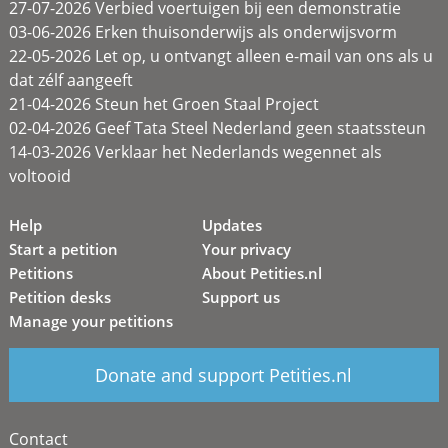
27-07-2026 Verbied voertuigen bij een demonstratie
03-06-2026 Erken thuisonderwijs als onderwijsvorm
22-05-2026 Let op, u ontvangt alleen e-mail van ons als u
dat zélf aangeeft
21-04-2026 Steun het Groen Staal Project
02-04-2026 Geef Tata Steel Nederland geen staatssteun
14-03-2026 Verklaar het Nederlands wegennet als
voltooid
Help
Updates
Start a petition
Your privacy
Petitions
About Petities.nl
Petition desks
Support us
Manage your petitions
Donate and support Petities.nl
Contact