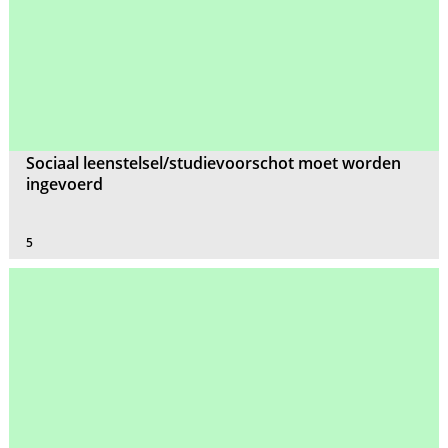
Sociaal leenstelsel/studievoorschot moet worden
ingevoerd
5