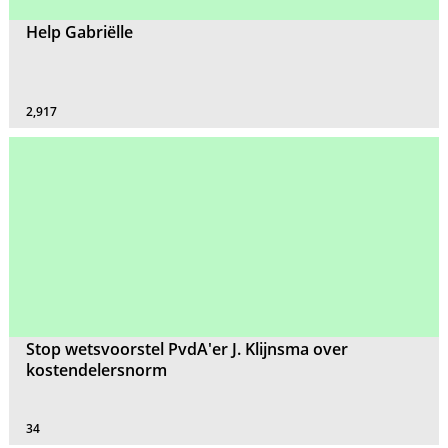
Help Gabriëlle
2,917
Stop wetsvoorstel PvdA'er J. Klijnsma over
kostendelersnorm
34