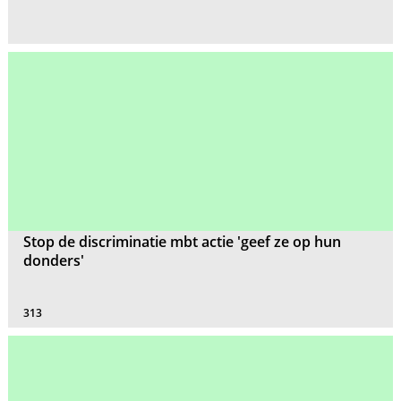
Stop de discriminatie mbt actie 'geef ze op hun
donders'
313