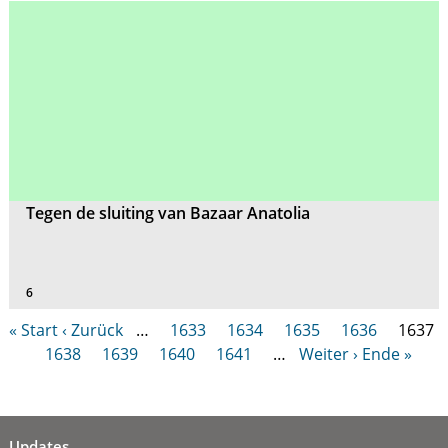
Tegen de sluiting van Bazaar Anatolia
6
« Start
‹ Zurück
…
1633
1634
1635
1636
1637
1638
1639
1640
1641
…
Weiter ›
Ende »
Updates