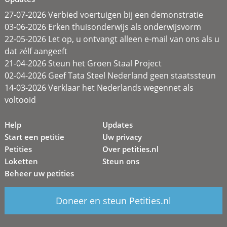
27-07-2026 Verbied voertuigen bij een demonstratie
03-06-2026 Erken thuisonderwijs als onderwijsvorm
22-05-2026 Let op, u ontvangt alleen e-mail van ons als u
dat zélf aangeeft
21-04-2026 Steun het Groen Staal Project
02-04-2026 Geef Tata Steel Nederland geen staatssteun
14-03-2026 Verklaar het Nederlands wegennet als
voltooid
Help
Updates
Start een petitie
Uw privacy
Petities
Over petities.nl
Loketten
Steun ons
Beheer uw petities
Doneer en steun Petities.nl