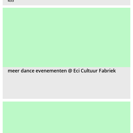
455
meer dance evenementen @ Eci Cultuur Fabriek