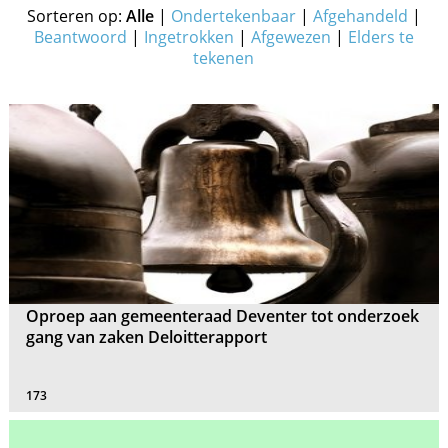
Sorteren op:
Alle
|
Ondertekenbaar
|
Afgehandeld
|
Beantwoord
|
Ingetrokken
|
Afgewezen
|
Elders te
tekenen
Oproep aan gemeenteraad Deventer tot onderzoek
gang van zaken Deloitterapport
173