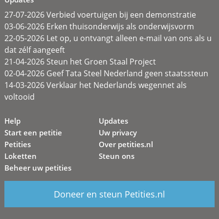
27-07-2026 Verbied voertuigen bij een demonstratie
03-06-2026 Erken thuisonderwijs als onderwijsvorm
22-05-2026 Let op, u ontvangt alleen e-mail van ons als u
dat zélf aangeeft
21-04-2026 Steun het Groen Staal Project
02-04-2026 Geef Tata Steel Nederland geen staatssteun
14-03-2026 Verklaar het Nederlands wegennet als
voltooid
Help
Updates
Start een petitie
Uw privacy
Petities
Over petities.nl
Loketten
Steun ons
Beheer uw petities
Doneer en steun Petities.nl