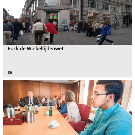
Fuck de Winkeltijdenwet
86