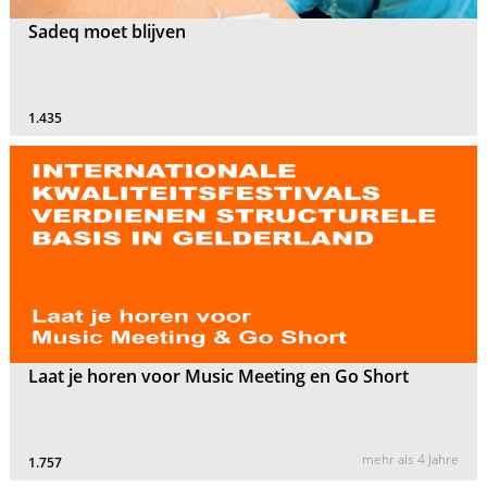
Sadeq moet blijven
1.435
Laat je horen voor Music Meeting en Go Short
mehr als 4 Jahre
1.757