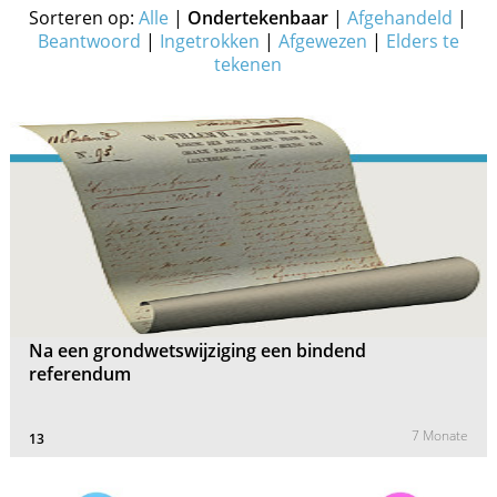
Sorteren op:
Alle
|
Ondertekenbaar
|
Afgehandeld
|
Beantwoord
|
Ingetrokken
|
Afgewezen
|
Elders te
tekenen
Na een grondwetswijziging een bindend
referendum
7 Monate
13