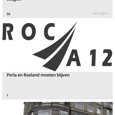
fast 3 Jahre
50
Perla en Roeland moeten blijven
1