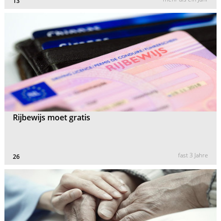
13
Rijbewijs moet gratis
fast 3 Jahre
26