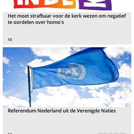
Het moet strafbaar voor de kerk wezen om negatief
te oordelen over homo's
10
Referendum Nederland uit de Verenigde Naties
mehr als ein Jahr