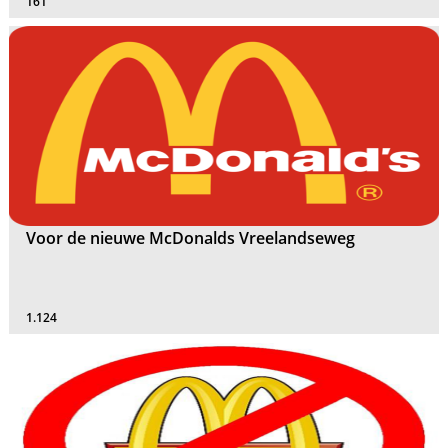
161
Voor de nieuwe McDonalds Vreelandseweg
1.124