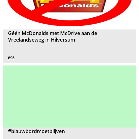
Géén McDonalds met McDrive aan de
Vreelandseweg in Hilversum
896
#blauwbordmoetblijven