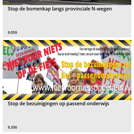
Stop de bomenkap langs provinciale N-wegen
9.059
Stop de bezuinigingen op passend onderwijs
9.356