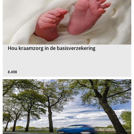
Hou kraamzorg in de basisverzekering
8.498