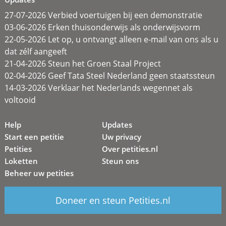
27-07-2026 Verbied voertuigen bij een demonstratie
03-06-2026 Erken thuisonderwijs als onderwijsvorm
22-05-2026 Let op, u ontvangt alleen e-mail van ons als u
dat zélf aangeeft
21-04-2026 Steun het Groen Staal Project
02-04-2026 Geef Tata Steel Nederland geen staatssteun
14-03-2026 Verklaar het Nederlands wegennet als
voltooid
Help
Updates
Start een petitie
Uw privacy
Petities
Over petities.nl
Loketten
Steun ons
Beheer uw petities
Doneer en steun Petities.nl