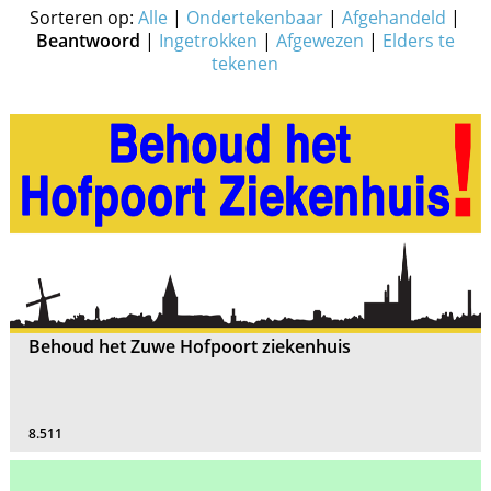
Sorteren op:
Alle
|
Ondertekenbaar
|
Afgehandeld
|
Beantwoord
|
Ingetrokken
|
Afgewezen
|
Elders te
tekenen
Behoud het Zuwe Hofpoort ziekenhuis
8.511