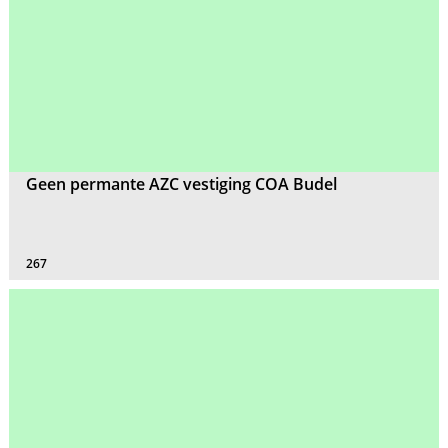
Geen permante AZC vestiging COA Budel
267