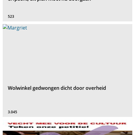
523
Wolwinkel gedwongen dicht door overheid
3.045