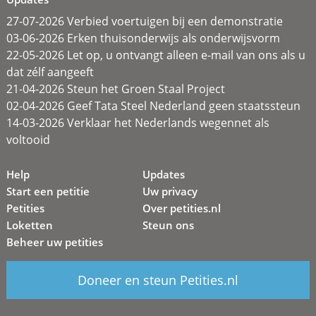
27-07-2026 Verbied voertuigen bij een demonstratie
03-06-2026 Erken thuisonderwijs als onderwijsvorm
22-05-2026 Let op, u ontvangt alleen e-mail van ons als u
dat zélf aangeeft
21-04-2026 Steun het Groen Staal Project
02-04-2026 Geef Tata Steel Nederland geen staatssteun
14-03-2026 Verklaar het Nederlands wegennet als
voltooid
Help
Updates
Start een petitie
Uw privacy
Petities
Over petities.nl
Loketten
Steun ons
Beheer uw petities
Doneer en steun Petities.nl