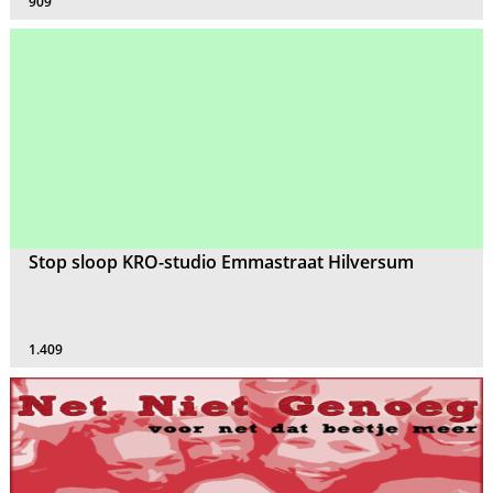
909
Stop sloop KRO-studio Emmastraat Hilversum
1.409