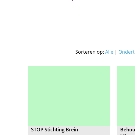
Sorteren op:
Alle
|
Ondert
STOP Stichting Brein
Behou