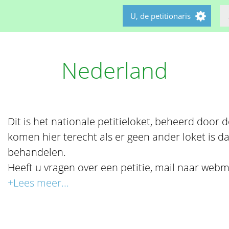
U, de petitionaris
Nederland
Dit is het nationale petitieloket, beheerd door de 
komen hier terecht als er geen ander loket is da
behandelen.
Heeft u vragen over een petitie, mail naar webm
+Lees meer...