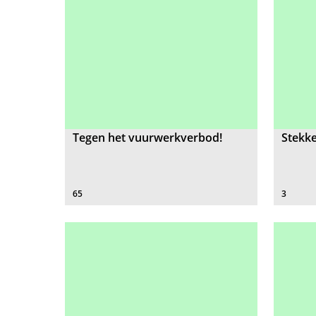
Tegen het vuurwerkverbod!
Stekker
65
3