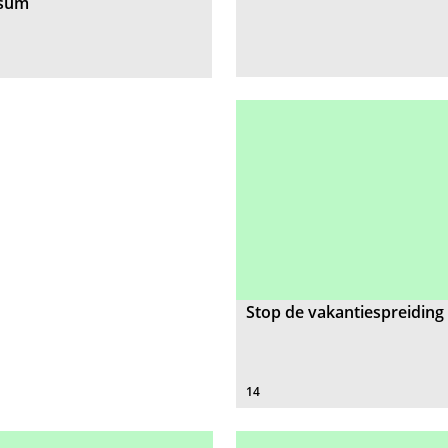
rsum
Stop de vakantiespreiding
14