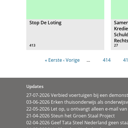
Stop De Loting
Samen
Kredie
Schuld
Recht
413
27
« Eerste
‹ Vorige
…
414
4
Updates
27-07-2026 Verbied voertuigen bij een demonst
03-06-2026 Erken thuisonderwijs als onderwij
22-05-2026 Let op, u ontvangt alleen e-mail van 
21-04-2026 Steun het Groen Staal Project
02-04-2026 Geef Tata Steel Nederland geen sta