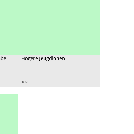
abel
Hogere Jeugdlonen
108