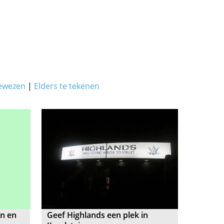
ewezen
|
Elders te tekenen
on en
Geef Highlands een plek in