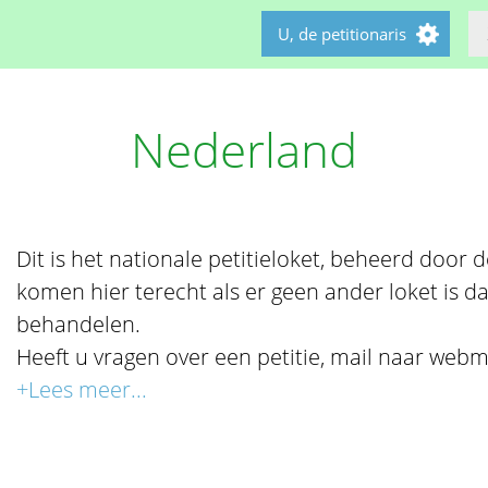
U, de petitionaris
Nederland
Dit is het nationale petitieloket, beheerd door de 
komen hier terecht als er geen ander loket is da
behandelen.
Heeft u vragen over een petitie, mail naar webm
+Lees meer...