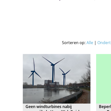
Sorteren op:
Alle
|
Ondert
Geen windturbines nabij
Beper