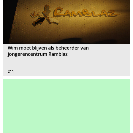
Wim moet blijven als beheerder van
jongerencentrum Ramblaz
211