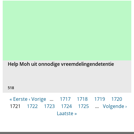
Help Moh uit onnodige vreemdelingendetentie
518
« Eerste
‹ Vorige
…
1717
1718
1719
1720
1721
1722
1723
1724
1725
…
Volgende ›
Laatste »