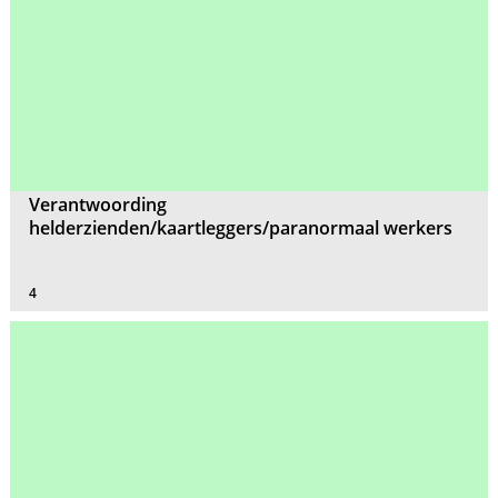
Verantwoording
helderzienden/kaartleggers/paranormaal werkers
4