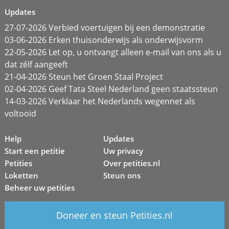
Updates
27-07-2026 Verbied voertuigen bij een demonstratie
03-06-2026 Erken thuisonderwijs als onderwijsvorm
22-05-2026 Let op, u ontvangt alleen e-mail van ons als u
dat zélf aangeeft
21-04-2026 Steun het Groen Staal Project
02-04-2026 Geef Tata Steel Nederland geen staatssteun
14-03-2026 Verklaar het Nederlands wegennet als
voltooid
Help
Updates
Start een petitie
Uw privacy
Petities
Over petities.nl
Loketten
Steun ons
Beheer uw petities
Doneer en steun Petities.nl