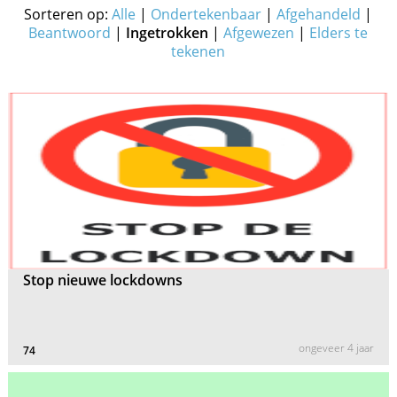
Sorteren op:
Alle
|
Ondertekenbaar
|
Afgehandeld
|
Beantwoord
|
Ingetrokken
|
Afgewezen
|
Elders te
tekenen
Stop nieuwe lockdowns
ongeveer 4 jaar
74