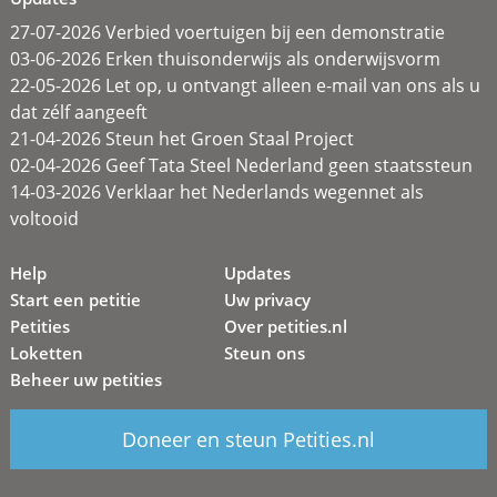
27-07-2026 Verbied voertuigen bij een demonstratie
03-06-2026 Erken thuisonderwijs als onderwijsvorm
22-05-2026 Let op, u ontvangt alleen e-mail van ons als u
dat zélf aangeeft
21-04-2026 Steun het Groen Staal Project
02-04-2026 Geef Tata Steel Nederland geen staatssteun
14-03-2026 Verklaar het Nederlands wegennet als
voltooid
Help
Updates
Start een petitie
Uw privacy
Petities
Over petities.nl
Loketten
Steun ons
Beheer uw petities
Doneer en steun Petities.nl