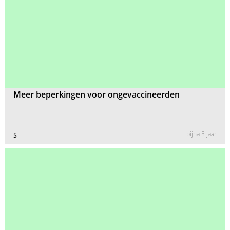
Meer beperkingen voor ongevaccineerden
bijna 5 jaar
5