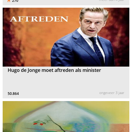
270
Hugo de Jonge moet aftreden als minister
ongeveer 3 jaar
50.864