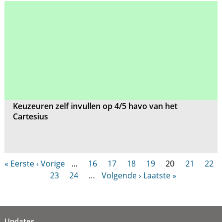
Keuzeuren zelf invullen op 4/5 havo van het
Cartesius
« Eerste
‹ Vorige
…
16
17
18
19
20
21
22
23
24
…
Volgende ›
Laatste »
Updates