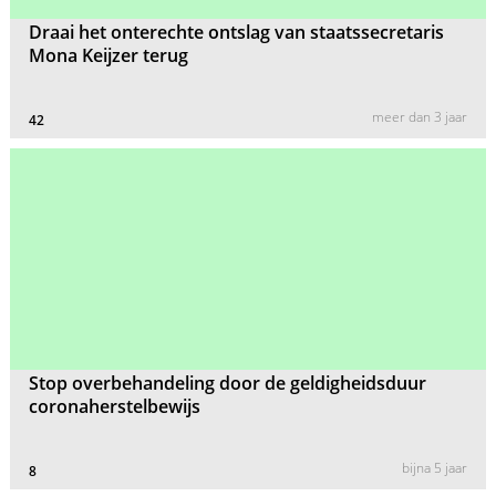
Draai het onterechte ontslag van staatssecretaris
Mona Keijzer terug
meer dan 3 jaar
42
Stop overbehandeling door de geldigheidsduur
coronaherstelbewijs
bijna 5 jaar
8