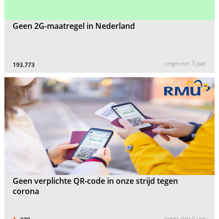
Geen 2G-maatregel in Nederland
ongeveer 3 jaar
193.773
Geen verplichte QR-code in onze strijd tegen
corona
meer dan 4 jaar