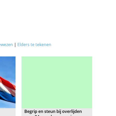
ewezen
|
Elders te tekenen
Begrip en steun bij overlijden