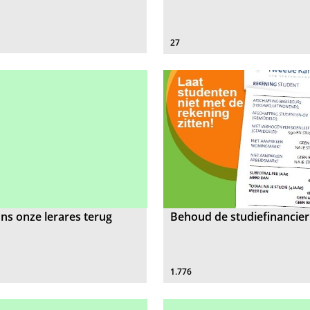
27
ns onze lerares terug
Behoud de studiefinancier
1.776