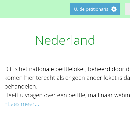
U, de petitionaris
Nederland
Dit is het nationale petitieloket, beheerd door de 
komen hier terecht als er geen ander loket is da
behandelen.
Heeft u vragen over een petitie, mail naar webm
+Lees meer...