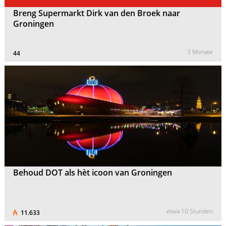
Breng Supermarkt Dirk van den Broek naar
Groningen
3 Monate
44
Behoud DOT als hèt icoon van Groningen
etwa 10 Stunden
11.633