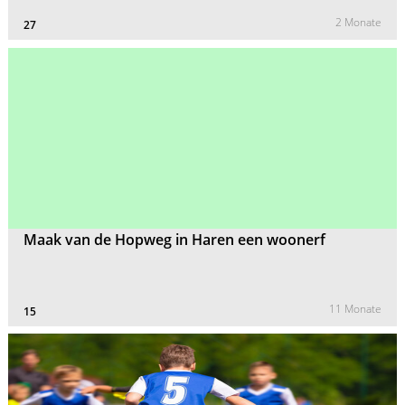
2 Monate
27
Maak van de Hopweg in Haren een woonerf
11 Monate
15