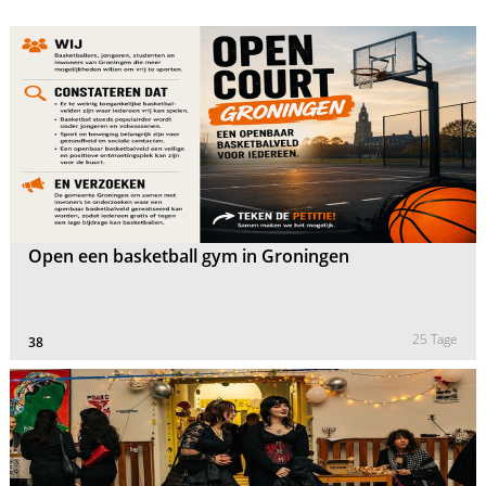
Open een basketball gym in Groningen
25 Tage
38