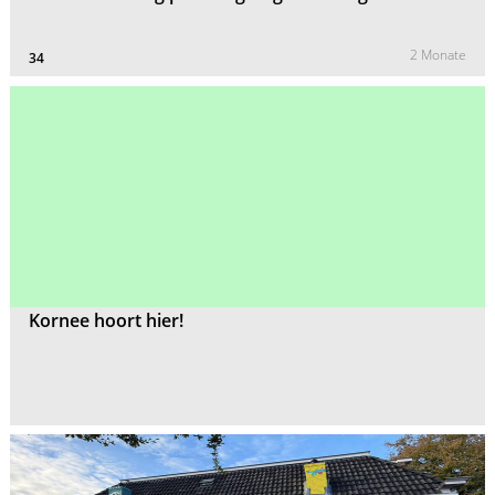
2 Monate
34
Kornee hoort hier!