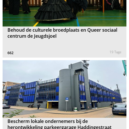
Behoud de culturele broedplaats en Queer sociaal
centrum de Jeugdsjoel
19 Tage
662
Bescherm lokale ondernemers bij de
herontwikkeling parkeergarage Haddingestraat