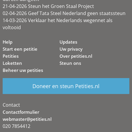
21-04-2026 Steun het Groen Staal Project
02-04-2026 Geef Tata Steel Nederland geen staatssteun
14-03-2026 Verklaar het Nederlands wegennet als
voltooid
Help
Updates
Start een petitie
Uw privacy
Petities
Over petities.nl
Loketten
Steun ons
Beheer uw petities
Doneer en steun Petities.nl
Contact
Contactformulier
webmaster@petities.nl
020 7854412