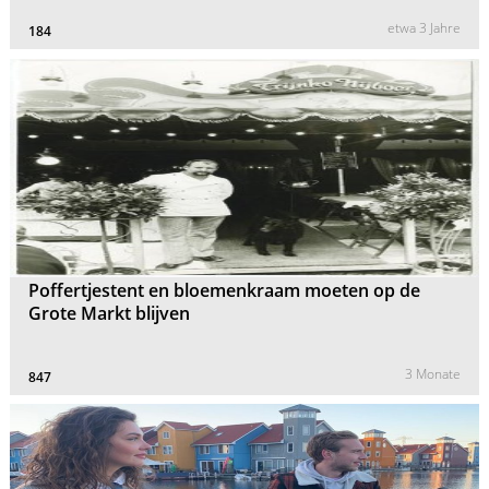
etwa 3 Jahre
184
Poffertjestent en bloemenkraam moeten op de
Grote Markt blijven
3 Monate
847