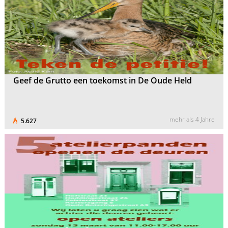
Geef de Grutto een toekomst in De Oude Held
mehr als 4 Jahre
5.627