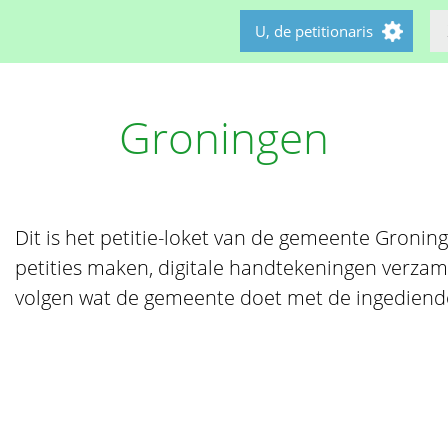
U, de petitionaris
Groningen
Dit is het petitie-loket van de gemeente Gronin
petities maken, digitale handtekeningen verzame
volgen wat de gemeente doet met de ingediende 