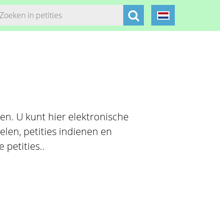
gen. U kunt hier elektronische
len, petities indienen en
petities..