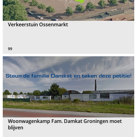
Verkeerstuin Ossenmarkt
99
Woonwagenkamp Fam. Damkat Groningen moet
blijven