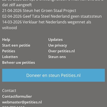
dat zélf aangeeft
21-04-2026 Steun het Groen Staal Project
02-04-2026 Geef Tata Steel Nederland geen staatssteun
14-03-2026 Verklaar het Nederlands wegennet als
voltooid
Help
Updates
Start een petitie
Uw privacy
Petities
Over petities.nl
Loketten
Steun ons
Beheer uw petities
Doneer en steun Petities.nl
Contact
Contactformulier
webmaster@petities.nl