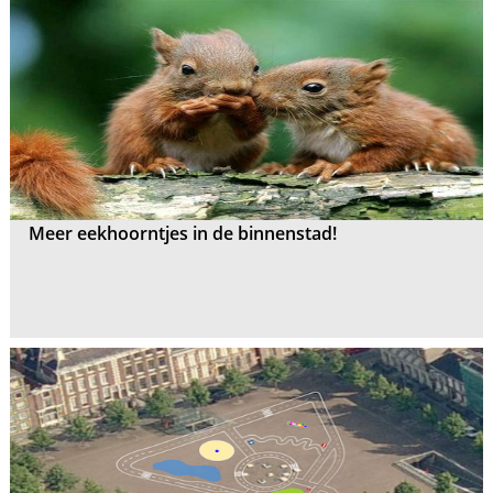
Meer eekhoorntjes in de binnenstad!