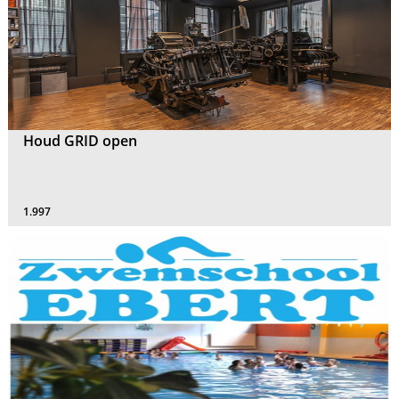
Houd GRID open
1.997