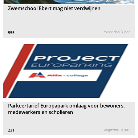
Zwemschool Ebert mag niet verdwijnen
meer dan 3 jaar
555
Parkeertarief Europapark omlaag voor bewoners,
medewerkers en scholieren
ongeveer 5 jaar
231