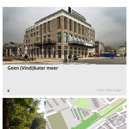
Geen (Vindi)kater meer
meer dan 4 jaar
6