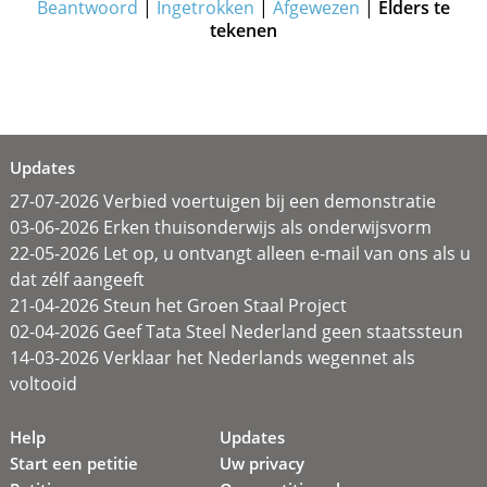
Beantwoord
|
Ingetrokken
|
Afgewezen
|
Elders te
tekenen
Updates
27-07-2026 Verbied voertuigen bij een demonstratie
03-06-2026 Erken thuisonderwijs als onderwijsvorm
22-05-2026 Let op, u ontvangt alleen e-mail van ons als u
dat zélf aangeeft
21-04-2026 Steun het Groen Staal Project
02-04-2026 Geef Tata Steel Nederland geen staatssteun
14-03-2026 Verklaar het Nederlands wegennet als
voltooid
Help
Updates
Start een petitie
Uw privacy