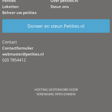
Petities
Over petities.nl
Loketten
Steun ons
Beheer uw petities
Doneer en steun Petities.nl
Contact
Contactformulier
webmaster@petities.nl
020 7854412
HOSTING GESPONSORD DOOR
VERENIGING OPEN DOMEIN