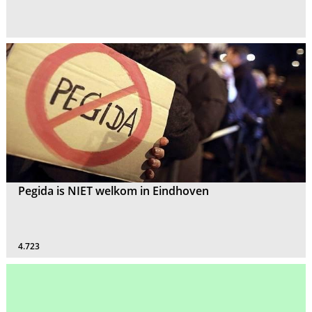
Pegida is NIET welkom in Eindhoven
4.723