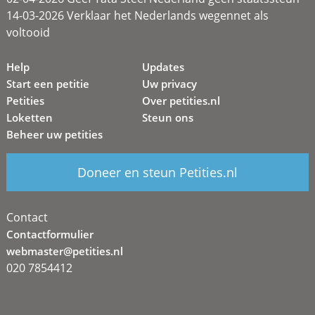
14-03-2026 Verklaar het Nederlands wegennet als
voltooid
Help
Updates
Start een petitie
Uw privacy
Petities
Over petities.nl
Loketten
Steun ons
Beheer uw petities
Doneer en steun Petities.nl
Contact
Contactformulier
webmaster@petities.nl
020 7854412