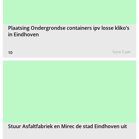
Plaatsing Ondergrondse containers ipv losse kliko’s
in Eindhoven
bijna 3 jaar
10
Stuur Asfaltfabriek en Mirec de stad Eindhoven uit