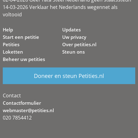
14-03-2026 Verklaar het Nederlands wegennet als
voltooid
Help
Updates
Start een petitie
Uw privacy
Petities
Over petities.nl
Loketten
Steun ons
Beheer uw petities
Doneer en steun Petities.nl
Contact
Contactformulier
webmaster@petities.nl
020 7854412