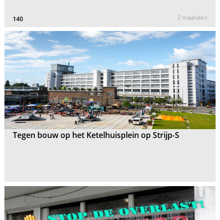
2 maanden
140
Tegen bouw op het Ketelhuisplein op Strijp-S