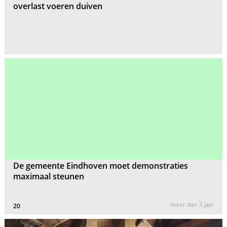
overlast voeren duiven
De gemeente Eindhoven moet demonstraties
maximaal steunen
meer dan 3 jaar
20