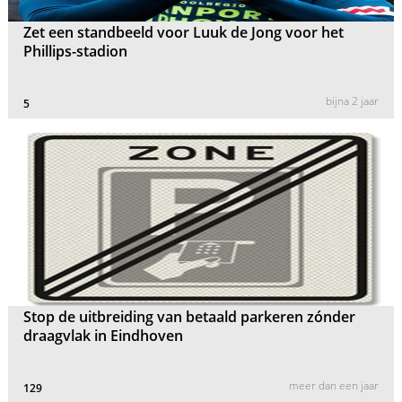
Zet een standbeeld voor Luuk de Jong voor het
Phillips-stadion
bijna 2 jaar
5
Stop de uitbreiding van betaald parkeren zónder
draagvlak in Eindhoven
meer dan een jaar
129