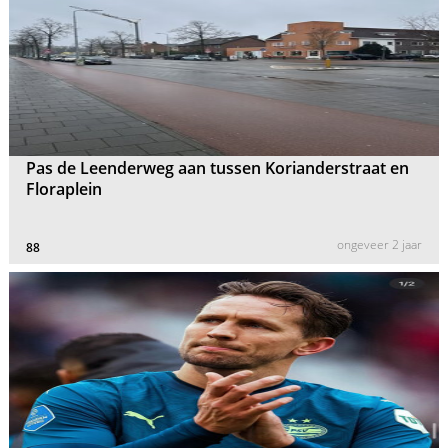
Pas de Leenderweg aan tussen Korianderstraat en
Floraplein
ongeveer 2 jaar
88