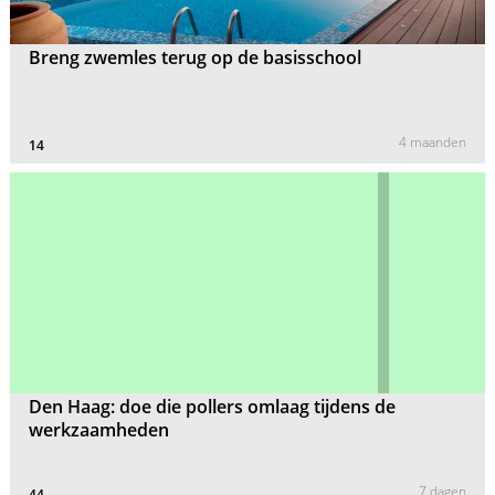
Breng zwemles terug op de basisschool
4 maanden
14
Den Haag: doe die pollers omlaag tijdens de
werkzaamheden
7 dagen
44