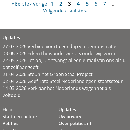
« Eerste
‹ Vorige
1
2
3
4
5
6
7
…
Volgende ›
Laatste »
Updates
27-07-2026 Verbied voertuigen bij een demonstratie
03-06-2026 Erken thuisonderwijs als onderwijsvorm
22-05-2026 Let op, u ontvangt alleen e-mail van ons als u
dat zélf aangeeft
21-04-2026 Steun het Groen Staal Project
02-04-2026 Geef Tata Steel Nederland geen staatssteun
14-03-2026 Verklaar het Nederlands wegennet als
voltooid
Help
Updates
Start een petitie
Uw privacy
Petities
Over petities.nl