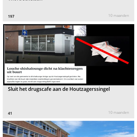
10 maanden
197
Sluit het drugscafe aan de Houtzagerssingel
10 maanden
41