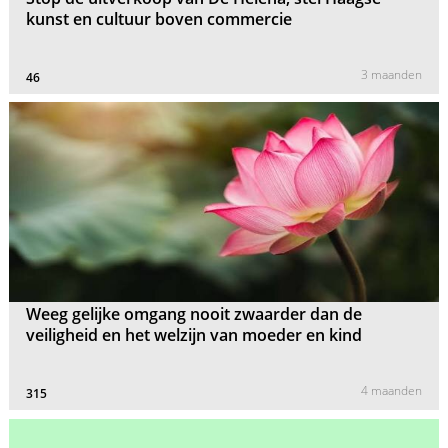
kunst en cultuur boven commercie
3 maanden
46
Weeg gelijke omgang nooit zwaarder dan de
veiligheid en het welzijn van moeder en kind
4 maanden
315