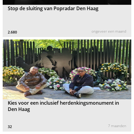
Stop de sluiting van Popradar Den Haag
ongeveer een maand
2.680
Kies voor een inclusief herdenkingsmonument in
Den Haag
7 maanden
32