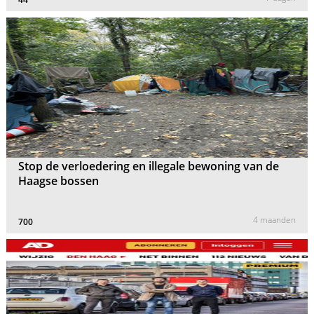
Stop de verloedering en illegale bewoning van de
Haagse bossen
4 maanden
700