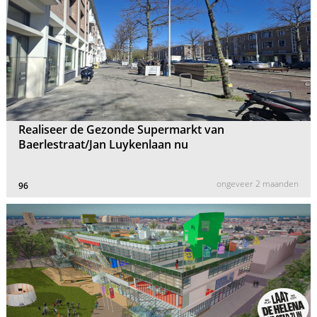
Realiseer de Gezonde Supermarkt van
Baerlestraat/Jan Luykenlaan nu
ongeveer 2 maanden
96