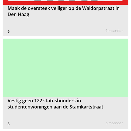
Maak de oversteek veiliger op de Waldorpstraat in
Den Haag
6 maanden
6
Vestig geen 122 statushouders in
studentenwoningen aan de Stamkartstraat
6 maanden
8