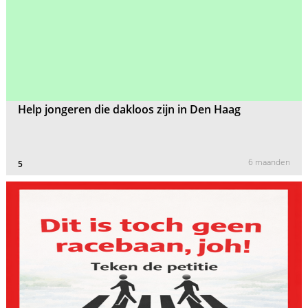
Help jongeren die dakloos zijn in Den Haag
6 maanden
5