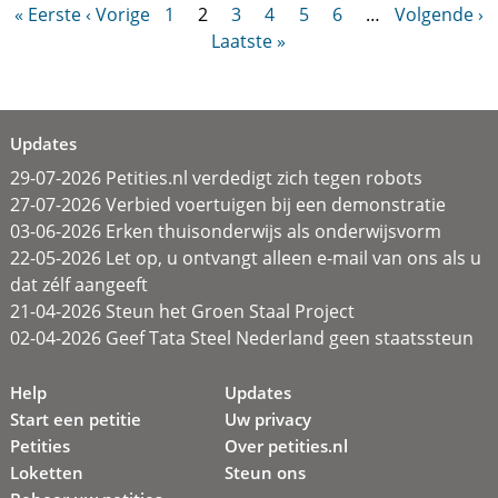
« Eerste
‹ Vorige
1
2
3
4
5
6
…
Volgende ›
Laatste »
Updates
29-07-2026 Petities.nl verdedigt zich tegen robots
27-07-2026 Verbied voertuigen bij een demonstratie
03-06-2026 Erken thuisonderwijs als onderwijsvorm
22-05-2026 Let op, u ontvangt alleen e-mail van ons als u
dat zélf aangeeft
21-04-2026 Steun het Groen Staal Project
02-04-2026 Geef Tata Steel Nederland geen staatssteun
Help
Updates
Start een petitie
Uw privacy
Petities
Over petities.nl
Loketten
Steun ons