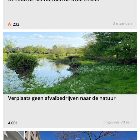
3 maanden
232
Verplaats geen afvalbedrijven naar de natuur
ongeveer 20 uur
4.001