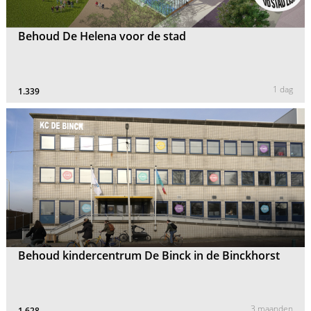
Behoud De Helena voor de stad
1 dag
1.339
Behoud kindercentrum De Binck in de Binckhorst
3 maanden
1.628