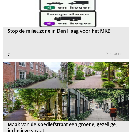
Stop de milieuzone in Den Haag voor het MKB
3 maanden
7
Maak van de Koediefstraat een groene, gezellige,
inclusieve straat