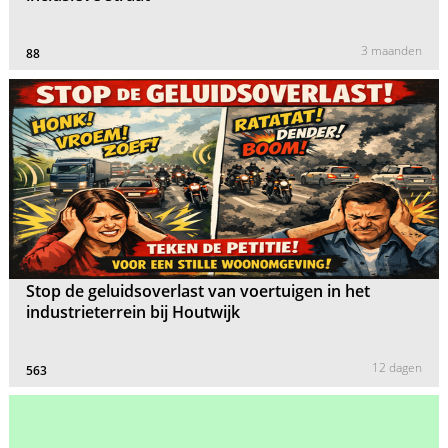
3 maanden
88
Stop de geluidsoverlast van voertuigen in het
industrieterrein bij Houtwijk
12 dagen
563