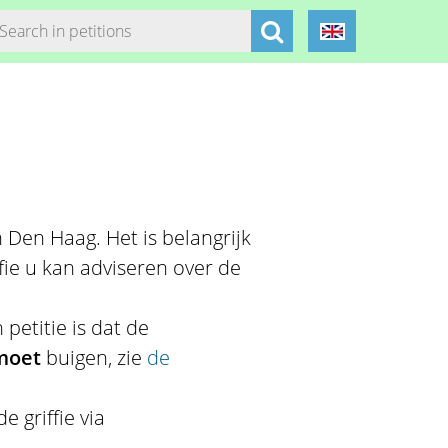
n Den Haag. Het is belangrijk
fie u kan adviseren over de
 petitie is dat de
moet
buigen, zie
de
 griffie via