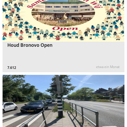
Houd Bronovo Open
etwa ein Monat
7.612