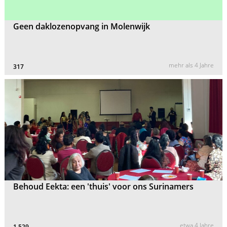
Geen daklozenopvang in Molenwijk
mehr als 4 Jahre
317
Behoud Eekta: een 'thuis' voor ons Surinamers
etwa 4 Jahre
1.529