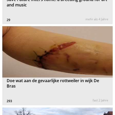
and music
mehr als 4 Jahre
29
Doe wat aan de gevaarlijke rottweiler in wijk De
Bras
fast 2 Jahre
293