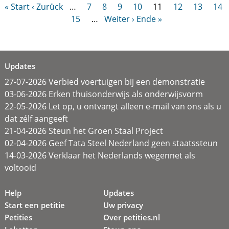
« Start
‹ Zurück
…
7
8
9
10
11
12
13
14
15
…
Weiter ›
Ende »
Updates
27-07-2026 Verbied voertuigen bij een demonstratie
03-06-2026 Erken thuisonderwijs als onderwijsvorm
22-05-2026 Let op, u ontvangt alleen e-mail van ons als u
dat zélf aangeeft
21-04-2026 Steun het Groen Staal Project
02-04-2026 Geef Tata Steel Nederland geen staatssteun
14-03-2026 Verklaar het Nederlands wegennet als
voltooid
Help
Updates
Start een petitie
Uw privacy
Petities
Over petities.nl