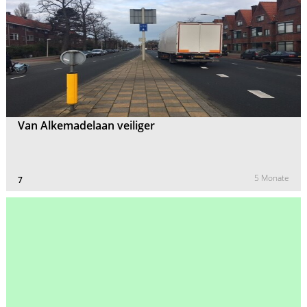
Van Alkemadelaan veiliger
5 Monate
7