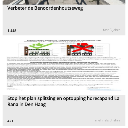
Verbeter de Benoordenhoutseweg
fast 5 Jahre
1.448
Stop het plan splitsing en optopping horecapand La
Rana in Den Haag
mehr als 3 Jahre
421