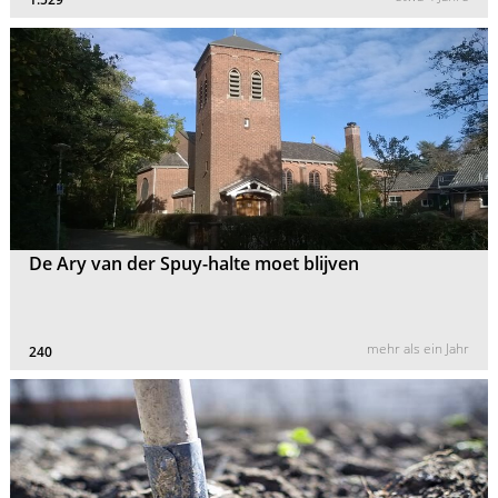
De Ary van der Spuy-halte moet blijven
mehr als ein Jahr
240