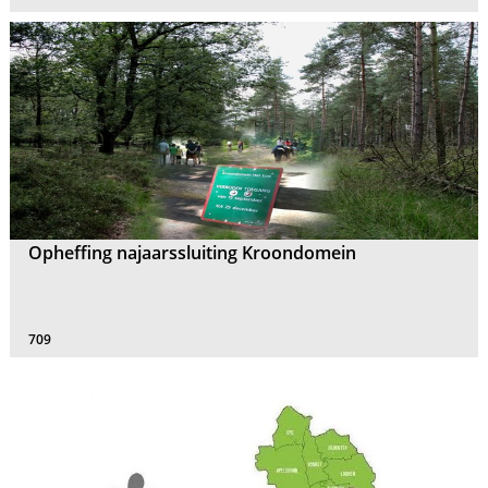
Opheffing najaarssluiting Kroondomein
709