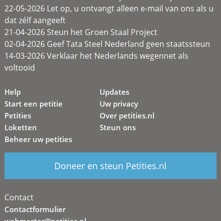
22-05-2026 Let op, u ontvangt alleen e-mail van ons als u
dat zélf aangeeft
21-04-2026 Steun het Groen Staal Project
02-04-2026 Geef Tata Steel Nederland geen staatssteun
14-03-2026 Verklaar het Nederlands wegennet als
voltooid
Help
Updates
Start een petitie
Uw privacy
Petities
Over petities.nl
Loketten
Steun ons
Beheer uw petities
Doneer en steun Petities.nl
Contact
Contactformulier
webmaster@petities.nl