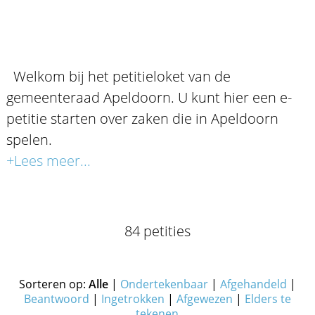
Welkom bij het petitieloket van de
gemeenteraad Apeldoorn. U kunt hier een e-
petitie starten over zaken die in Apeldoorn
spelen.
+Lees meer...
84 petities
Sorteren op:
Alle
|
Ondertekenbaar
|
Afgehandeld
|
Beantwoord
|
Ingetrokken
|
Afgewezen
|
Elders te
tekenen