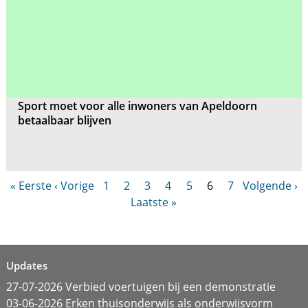
Sport moet voor alle inwoners van Apeldoorn
betaalbaar blijven
« Eerste
‹ Vorige
1
2
3
4
5
6
7
Volgende ›
Laatste »
Updates
27-07-2026 Verbied voertuigen bij een demonstratie
03-06-2026 Erken thuisonderwijs als onderwijsvorm