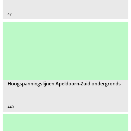
47
Hoogspanningslijnen Apeldoorn-Zuid ondergronds
440