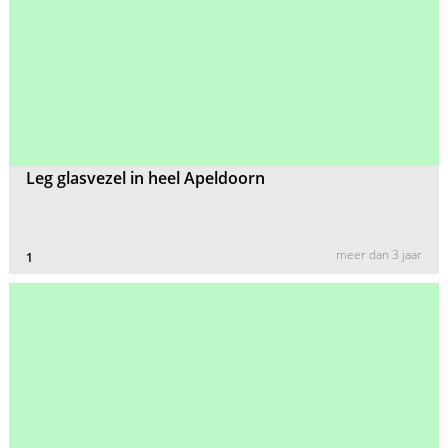
Leg glasvezel in heel Apeldoorn
meer dan 3 jaar
1