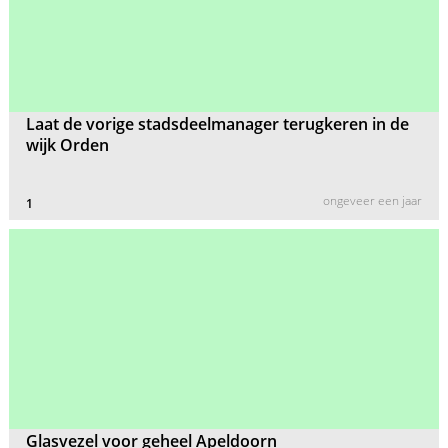
Laat de vorige stadsdeelmanager terugkeren in de
wijk Orden
ongeveer een jaar
1
Glasvezel voor geheel Apeldoorn