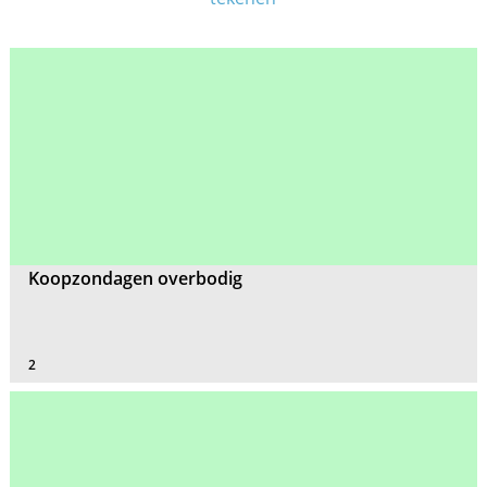
Koopzondagen overbodig
2