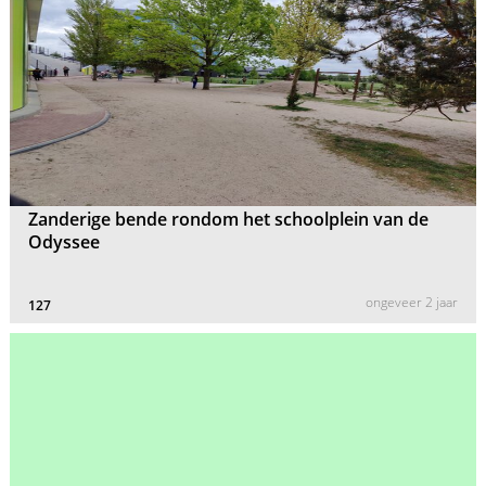
Zanderige bende rondom het schoolplein van de
Odyssee
ongeveer 2 jaar
127