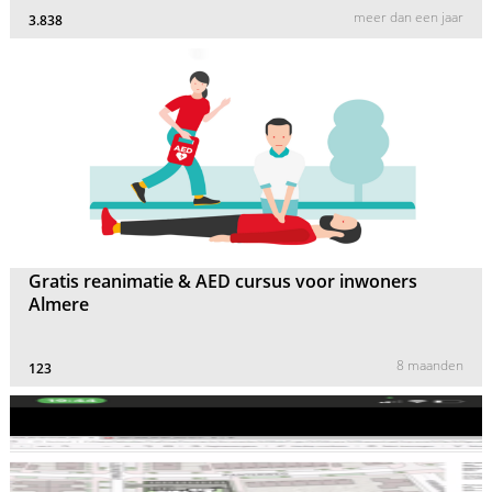
meer dan een jaar
3.838
Gratis reanimatie & AED cursus voor inwoners
Almere
8 maanden
123