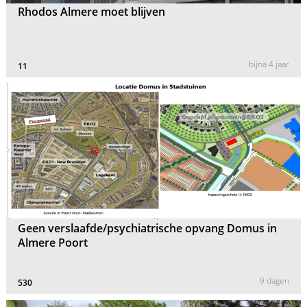
Rhodos Almere moet blijven
bijna 4 jaar
11
Geen verslaafde/psychiatrische opvang Domus in
Almere Poort
9 dagen
530