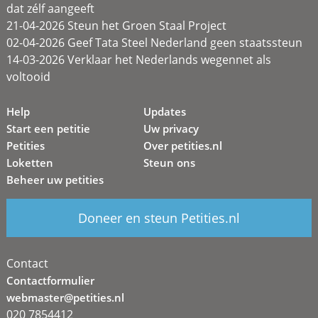
dat zélf aangeeft
21-04-2026 Steun het Groen Staal Project
02-04-2026 Geef Tata Steel Nederland geen staatssteun
14-03-2026 Verklaar het Nederlands wegennet als
voltooid
Help
Updates
Start een petitie
Uw privacy
Petities
Over petities.nl
Loketten
Steun ons
Beheer uw petities
Doneer en steun Petities.nl
Contact
Contactformulier
webmaster@petities.nl
020 7854412