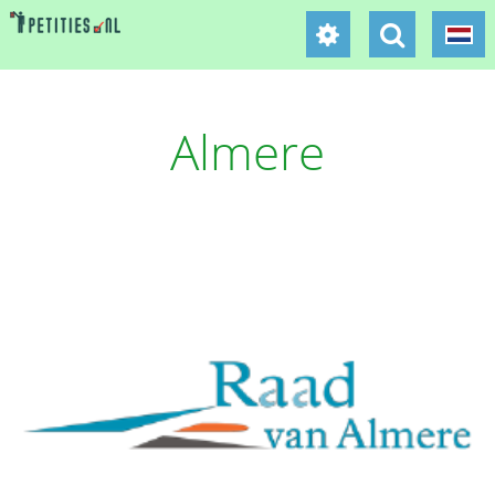
Almere