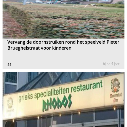
Vervang de doornstruiken rond het speelveld Pieter
Brueghelstraat voor kinderen
bijna 4 jaar
44