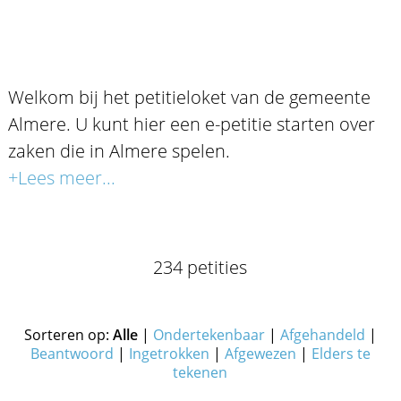
Welkom bij het petitieloket van de gemeente
Almere. U kunt hier een e-petitie starten over
zaken die in Almere spelen.
+Lees meer...
234 petities
Sorteren op:
Alle
|
Ondertekenbaar
|
Afgehandeld
|
Beantwoord
|
Ingetrokken
|
Afgewezen
|
Elders te
tekenen