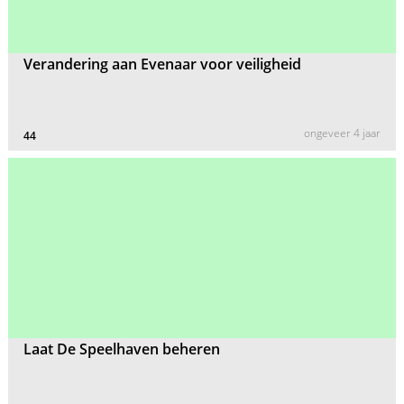
Verandering aan Evenaar voor veiligheid
ongeveer 4 jaar
44
Laat De Speelhaven beheren