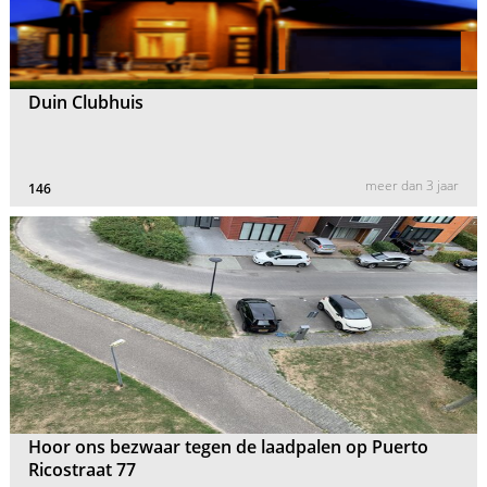
Duin Clubhuis
meer dan 3 jaar
146
Hoor ons bezwaar tegen de laadpalen op Puerto
Ricostraat 77