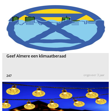
Geef Almere een klimaatberaad
ongeveer 3 jaar
247