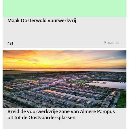
Maak Oosterwold vuurwerkvrij
9 maanden
491
Breid de vuurwerkvrije zone van Almere Pampus
uit tot de Oostvaardersplassen