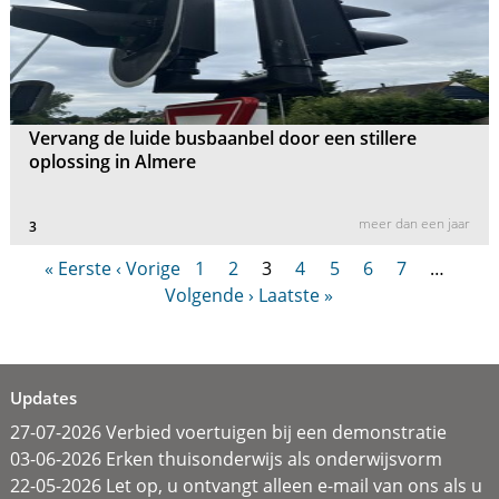
Vervang de luide busbaanbel door een stillere
oplossing in Almere
meer dan een jaar
3
« Eerste
‹ Vorige
1
2
3
4
5
6
7
…
Volgende ›
Laatste »
Updates
27-07-2026 Verbied voertuigen bij een demonstratie
03-06-2026 Erken thuisonderwijs als onderwijsvorm
22-05-2026 Let op, u ontvangt alleen e-mail van ons als u