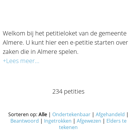
Welkom bij het petitieloket van de gemeente
Almere. U kunt hier een e-petitie starten over
zaken die in Almere spelen.
+Lees meer...
234 petities
Sorteren op:
Alle
|
Ondertekenbaar
|
Afgehandeld
|
Beantwoord
|
Ingetrokken
|
Afgewezen
|
Elders te
tekenen