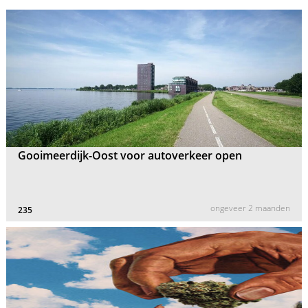
Gooimeerdijk-Oost voor autoverkeer open
ongeveer 2 maanden
235