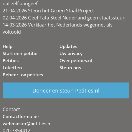
dat zélf aangeeft
21-04-2026 Steun het Groen Staal Project
02-04-2026 Geef Tata Steel Nederland geen staatssteun
14-03-2026 Verklaar het Nederlands wegennet als
voltooid
Help
Updates
Start een petitie
Uw privacy
Petities
Over petities.nl
Loketten
Steun ons
Beheer uw petities
Doneer en steun Petities.nl
Contact
Contactformulier
webmaster@petities.nl
020 7854412