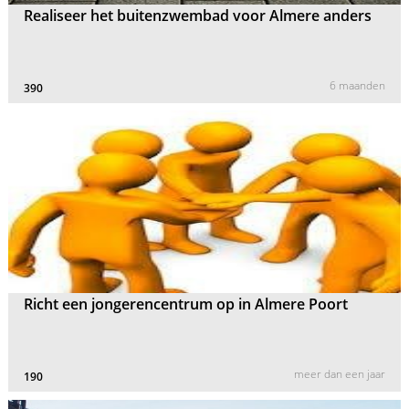
Realiseer het buitenzwembad voor Almere anders
6 maanden
390
Richt een jongerencentrum op in Almere Poort
meer dan een jaar
190