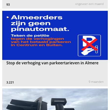
ongeveer een maand
93
Stop de verhoging van parkeertarieven in Almere
9 maanden
3.221