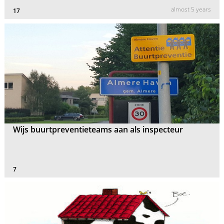
almost 5 years
17
Wijs buurtpreventieteams aan als inspecteur
7