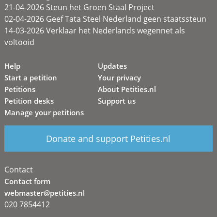
21-04-2026 Steun het Groen Staal Project
02-04-2026 Geef Tata Steel Nederland geen staatssteun
14-03-2026 Verklaar het Nederlands wegennet als
voltooid
Help
Updates
Start a petition
Your privacy
Petitions
About Petities.nl
Petition desks
Support us
Manage your petitions
Donate and support Petities.nl
Contact
Contact form
webmaster@petities.nl
020 7854412