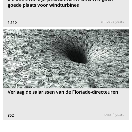
goede plaats voor windturbines
almost 5 years
1,116
Verlaag de salarissen van de Floriade-directeuren
over 4 years
852