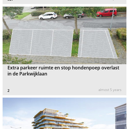
Extra parkeer ruimte en stop hondenpoep overlast
in de Parkwijklaan
almost 5 years
2