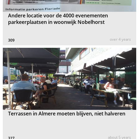
Andere locatie voor de 4000 evenementen
parkeerplaatsen in woonwijk Nobelhorst
over 4 years
309
Terrassen in Almere moeten blijven, niet halveren
about 5 years
327