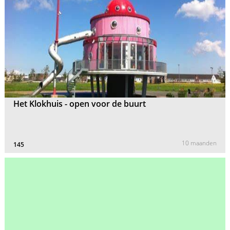
Het Klokhuis - open voor de buurt
10 maanden
145