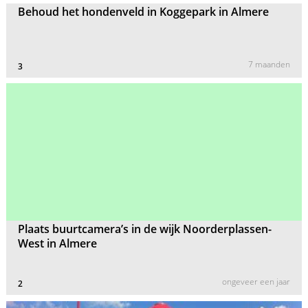
Behoud het hondenveld in Koggepark in Almere
7 maanden
3
Plaats buurtcamera’s in de wijk Noorderplassen-
West in Almere
ongeveer een jaar
2