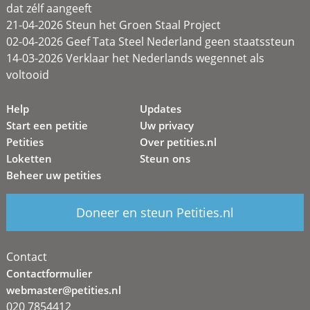
dat zélf aangeeft
21-04-2026 Steun het Groen Staal Project
02-04-2026 Geef Tata Steel Nederland geen staatssteun
14-03-2026 Verklaar het Nederlands wegennet als
voltooid
Help
Updates
Start een petitie
Uw privacy
Petities
Over petities.nl
Loketten
Steun ons
Beheer uw petities
Doneer en steun Petities.nl
Contact
Contactformulier
webmaster@petities.nl
020 7854412