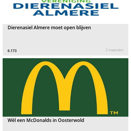
Dierenasiel Almere moet open blijven
2 maanden
6.173
Wèl een McDonalds in Oosterwold