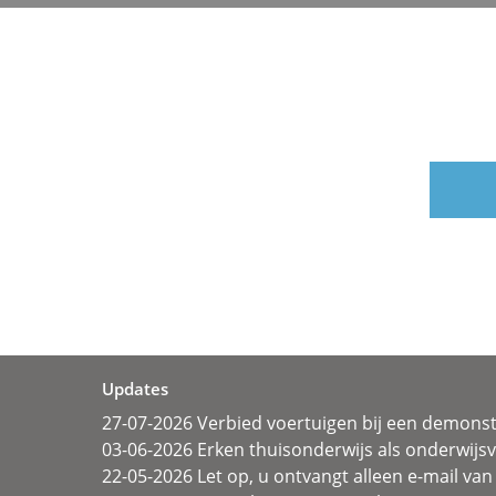
Updates
27-07-2026 Verbied voertuigen bij een demonst
03-06-2026 Erken thuisonderwijs als onderwij
22-05-2026 Let op, u ontvangt alleen e-mail van 