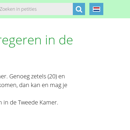
regeren in de
r. Genoeg zetels (20) en
 komen, dan kan en mag je
en in de Tweede Kamer.