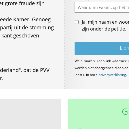
 grote fraude zijn
Tweede Kamer. Genoeg
Ja, mijn naam en woo
 partij uit de stemming
zijn onder de petitie.
e kant geschoven
We e-mailen u een link waarmee 
worden niet doorgespeeld aan derde
ederland", dat de PVV
leest u in onze
privacyverklaring
.
r.
G