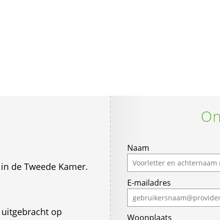
On
Naam
n in de Tweede Kamer.
E-mailadres
 uitgebracht op
Woonplaats