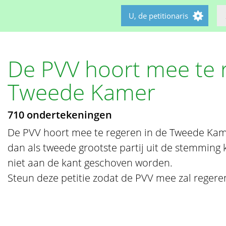
U, de petitionaris
De PVV hoort mee te 
Tweede Kamer
710 ondertekeningen
De PVV hoort mee te regeren in de Tweede Kame
dan als tweede grootste partij uit de stemming
niet aan de kant geschoven worden.
Steun deze petitie zodat de PVV mee zal reger