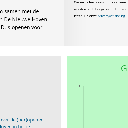
We e-mailen u een link waarmee 
worden niet doorgespeeld aan derde
em samen met de
leest u in onze
privacyverklaring
.
 in De Nieuwe Hoven
t. Dus openen voor
G
over de (her)openen
oven in beide