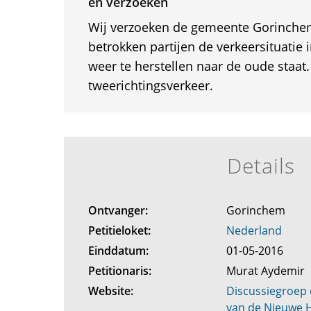
en verzoeken
Wij verzoeken de gemeente Gorinch
betrokken partijen de verkeersituatie
weer te herstellen naar de oude staa
tweerichtingsverkeer.
Details
Ontvanger:
Gorinchem
Petitieloket:
Nederland
Einddatum:
01-05-2016
Petitionaris:
Murat Aydemir
Website:
Discussiegroep 
van de Nieuwe H