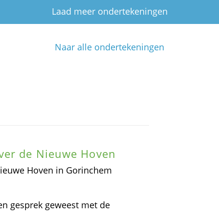
Laad meer ondertekeningen
Naar alle ondertekeningen
over de Nieuwe Hoven
 Nieuwe Hoven in Gorinchem
 een gesprek geweest met de