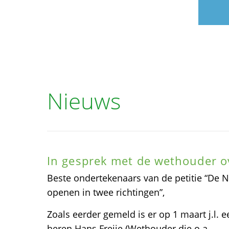
Nieuws
In gesprek met de wethouder 
Beste ondertekenaars van de petitie “De
openen in twee richtingen”,
Zoals eerder gemeld is er op 1 maart j.l.
heren Hans Freije (Wethouder die o.a.