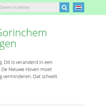
Gorinchem
ngen
 Dit is veranderd in een
s. De Nieuwe Hoven moet
eg verminderen. Dat scheelt