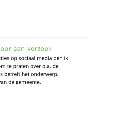
oor aan verzoek
cties op sociaal media ben ik
 te praten over o.a. de
s betreft het onderwerp.
 van de gemeente.