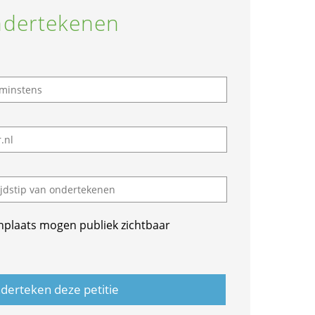
dertekenen
nplaats mogen publiek zichtbaar