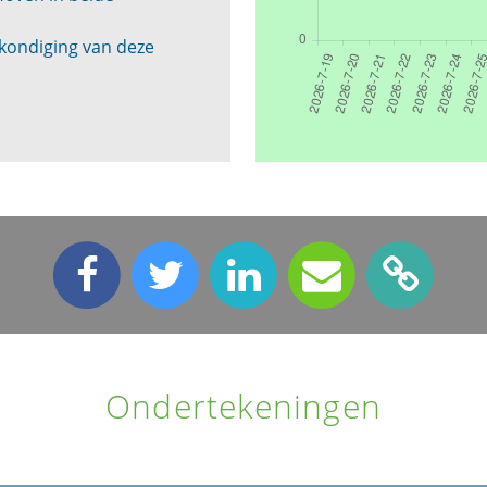
kondiging van deze
Ondertekeningen