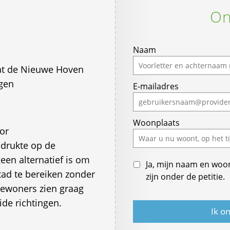
On
Naam
at de Nieuwe Hoven
gen
E-mailadres
Woonplaats
or
 drukte op de
een alternatief is om
Ja, mijn naam en woo
tad te bereiken zonder
zijn onder de petitie.
bewoners zien graag
ide richtingen.