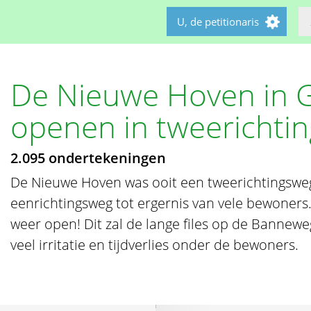
U, de petitionaris
De Nieuwe Hoven in 
openen in tweerichti
2.095 ondertekeningen
De Nieuwe Hoven was ooit een tweerichtingsweg.
eenrichtingsweg tot ergernis van vele bewoner
weer open! Dit zal de lange files op de Bannew
veel irritatie en tijdverlies onder de bewoners.