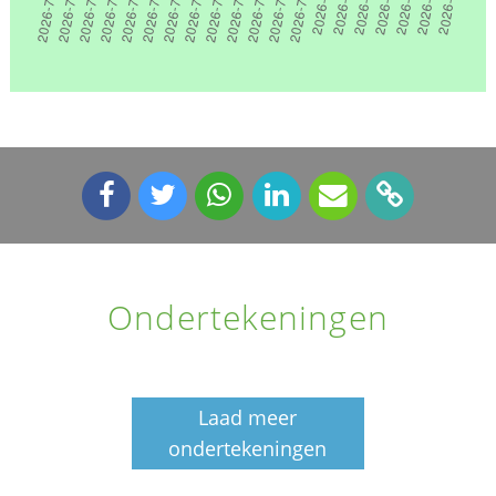
Ondertekeningen
Laad meer
ondertekeningen