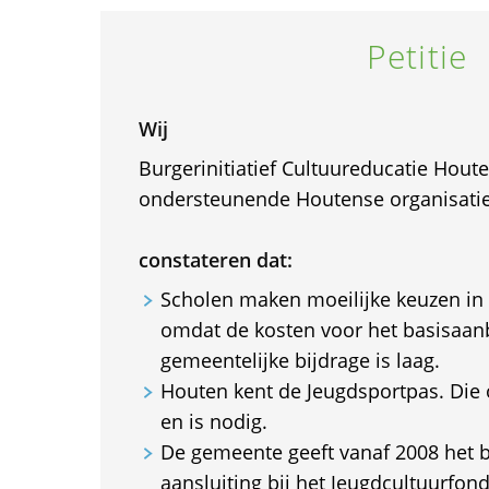
Petitie
Wij
Burgerinitiatief Cultuureducatie Hout
ondersteunende Houtense organisatie
constateren dat:
Scholen maken moeilijke keuzen in 
omdat de kosten voor het basisaan
gemeentelijke bijdrage is laag.
Houten kent de Jeugdsportpas. Die 
en is nodig.
De gemeente geeft vanaf 2008 het 
aansluiting bij het Jeugdcultuurfond