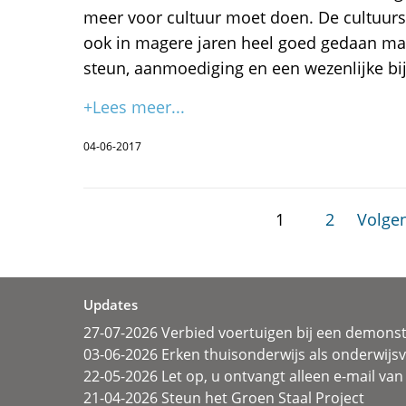
meer voor cultuur moet doen. De cultuurs
ook in magere jaren heel goed gedaan ma
steun, aanmoediging en een wezenlijke bi
+Lees meer...
04-06-2017
1
2
Volgen
Updates
27-07-2026 Verbied voertuigen bij een demonst
03-06-2026 Erken thuisonderwijs als onderwij
22-05-2026 Let op, u ontvangt alleen e-mail van 
21-04-2026 Steun het Groen Staal Project