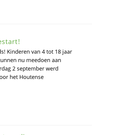
start!
! Kinderen van 4 tot 18 jaar
s kunnen nu meedoen aan
erdag 2 september werd
 voor het Houtense