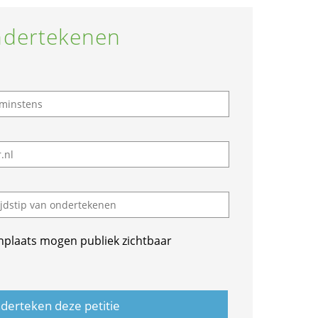
dertekenen
nplaats mogen publiek zichtbaar