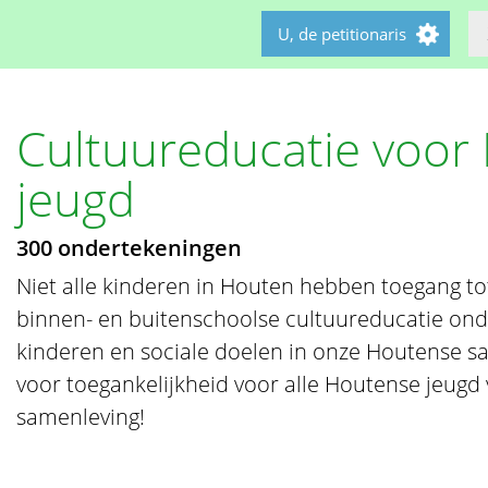
U, de petitionaris
Cultuureducatie voor
jeugd
300 ondertekeningen
Niet alle kinderen in Houten hebben toegang to
binnen- en buitenschoolse cultuureducatie ond
kinderen en sociale doelen in onze Houtense s
voor toegankelijkheid voor alle Houtense jeugd
samenleving!