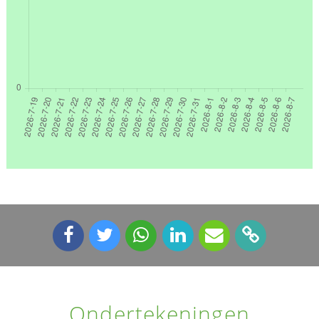
Ondertekeningen