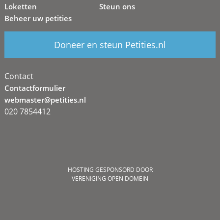
Loketten
Steun ons
Beheer uw petities
Doneer en steun Petities.nl
Contact
Contactformulier
webmaster@petities.nl
020 7854412
HOSTING GESPONSORD DOOR
VERENIGING OPEN DOMEIN