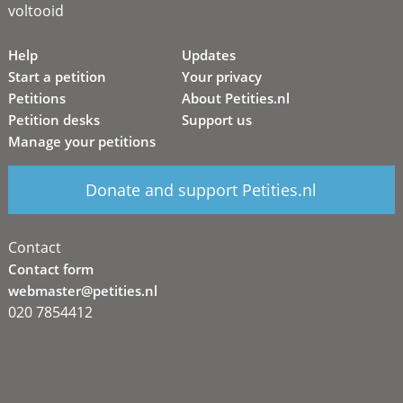
voltooid
Help
Updates
Start a petition
Your privacy
Petitions
About Petities.nl
Petition desks
Support us
Manage your petitions
Donate and support Petities.nl
Contact
Contact form
webmaster@petities.nl
020 7854412