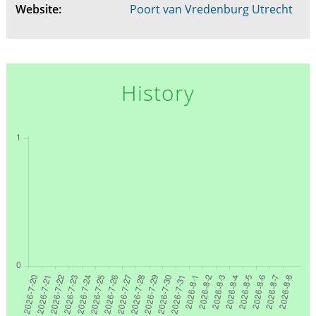
Website:
Poort van Vredenburg Utrecht
History